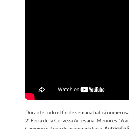
Durante todo el fin de semana habrá numerosas
2ª Feria de la Cerveza Artesana. Menores 16 a
Camping y Zona de acampada libre.
Autrigalia 