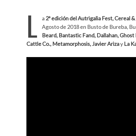
L
a
2ª edición del Autrigalia Fest, Cereal 
Agosto de 2018 en Busto de Bureba, Burg
Beard, Bantastic Fand, Dallahan, Ghos
Cattle Co., Metamorphosis, Javier Ariza
y
La K