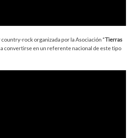
y country-rock organizada por la Asociación “
Tierras
 a convertirse en un referente nacional de este tipo