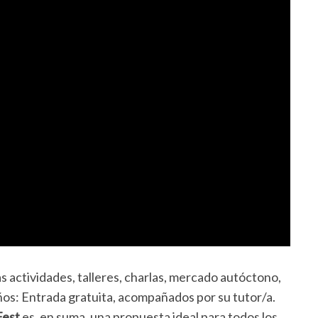
 actividades, talleres, charlas, mercado autóctono,
ños: Entrada gratuita, acompañados por su tutor/a.
Fest
es, en suma, una propuesta ideal para todos los