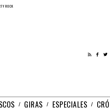
RTY ROCK
ISCOS
GIRAS
ESPECIALES
CRÓ