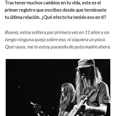
Tras tener muchos cambios en tu vida, este es el
primer registro que escribes desde que terminaste
tu última relación. ¿Qué efecto ha tenido eso en ti?
Bueno, estoy soltera por primera vez en 11 años y no
tengo ninguna queja sobre eso, ni siquiera un poco.
Qué rayos, me lo estoy pasando de puta madre ahora.