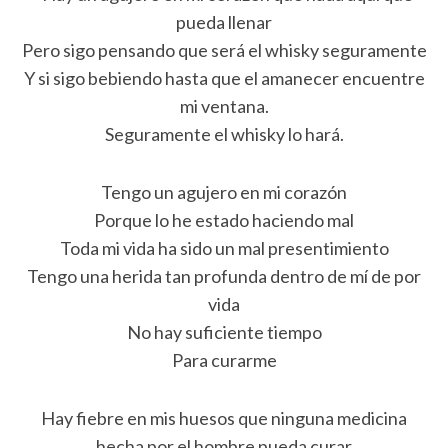
pueda llenar
Pero sigo pensando que será el whisky seguramente
Y si sigo bebiendo hasta que el amanecer encuentre
mi ventana.
Seguramente el whisky lo hará.
Tengo un agujero en mi corazón
Porque lo he estado haciendo mal
Toda mi vida ha sido un mal presentimiento
Tengo una herida tan profunda dentro de mí de por
vida
No hay suficiente tiempo
Para curarme
Hay fiebre en mis huesos que ninguna medicina
hecha por el hombre pueda curar