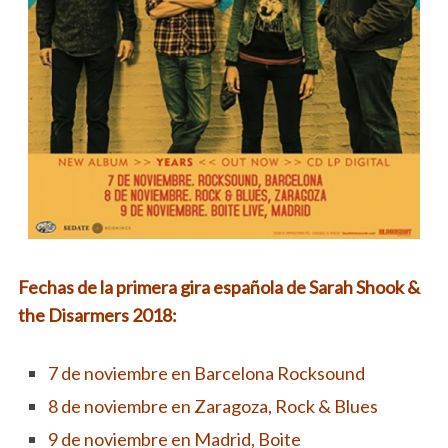
Fechas de la primera gira española de Sarah Shook &
the Disarmers 2018:
7 de noviembre en Barcelona Rocksound
8 de noviembre en Zaragoza, Rock & Blues
9 de noviembre en Madrid, Boite