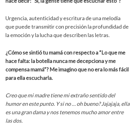
hace decir: “Sí, la gente tiene que escuchar esto”?
Urgencia, autenticidad y escritura de una melodía
que puede transmitir con precisión la profundidad de
la emoción y la lucha que describen las letras.
¿Cómo se sintió tu mamá con respecto a “Lo que me
hace falta: la botella nunca me decepciona y me
compensa mamá”? Me imagino que no era lo más fácil
para ella escucharla.
Creo que mi madre tiene mi extraño sentido del
humor en este punto. Y si no … oh bueno? Jajajaja, ella
es una gran dama y nos tenemos mucho amor entre
las dos.