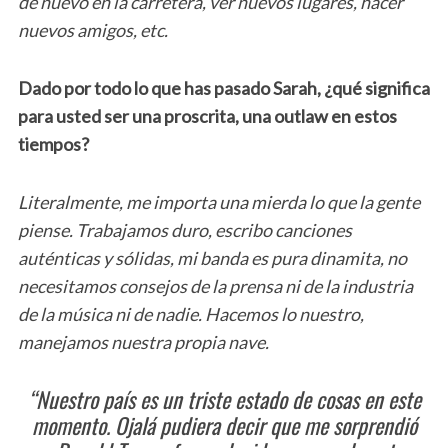
de nuevo en la carretera, ver nuevos lugares, hacer
nuevos amigos, etc.
Dado por todo lo que has pasado Sarah, ¿qué significa
para usted ser una proscrita, una outlaw en estos
tiempos?
Literalmente, me importa una mierda lo que la gente
piense. Trabajamos duro, escribo canciones
auténticas y sólidas, mi banda es pura dinamita, no
necesitamos consejos de la prensa ni de la industria
de la música ni de nadie. Hacemos lo nuestro,
manejamos nuestra propia nave.
“Nuestro país es un triste estado de cosas en este
momento. Ojalá pudiera decir que me sorprendió