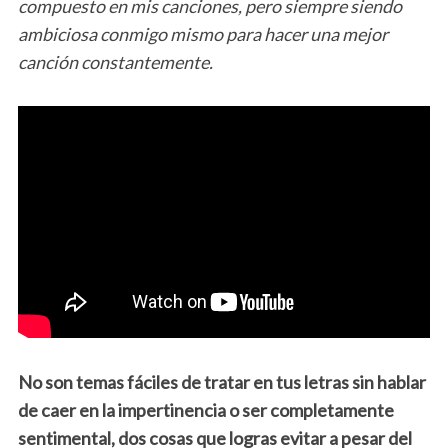
compuesto en mis canciones, pero siempre siendo
ambiciosa conmigo mismo para hacer una mejor
canción constantemente.
No son
temas fáciles
de tratar en tus letras sin hablar
de caer en la impertinencia o ser completamente
sentimental, dos cosas que logras evitar a pesar del