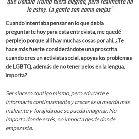
que Donald Trump fuera elegido, pero realmente no
lo estoy. La gente son como ovejas”
Cuando intentaba pensar en lo que debía
preguntarte hoy para esta entrevista, me quedé
perplejo porque allí hay muchas cosas por ahí. ¿Te
hace más fuerte considerándote una proscrita
cuando eres un activista social, apoyas los problemas
de LGBTQ, además de no tener pelos en la lengua,
importa?
Ser sincero contigo mismo, pero educarte e
informarte continuamente y crecer es la mierda más
maleante y forajida que se pueda imaginar. No
importa donde estés, no importa desde donde
empezaste.