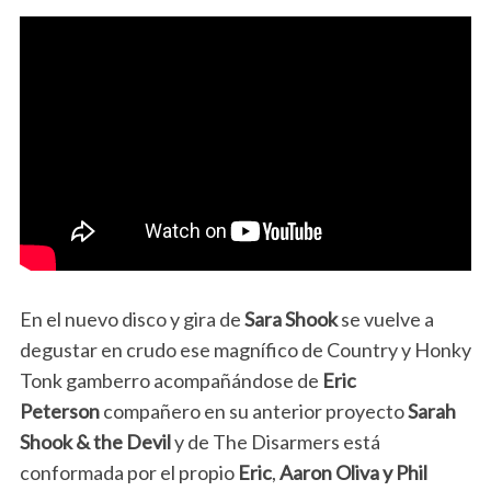
En el nuevo disco y gira de
Sara Shook
se vuelve a
degustar en crudo ese magnífico de Country y Honky
Tonk gamberro acompañándose de
Eric
Peterson
compañero en su anterior proyecto
Sarah
Shook & the Devil
y de The Disarmers está
conformada por el propio
Eric
,
Aaron Oliva y Phil