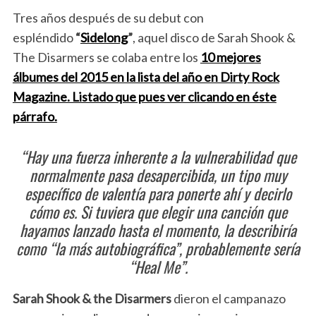
Tres años después de su debut con
espléndido
“
Sidelong
”
, aquel disco de Sarah Shook &
The Disarmers se colaba entre los
10 mejores
álbumes del 2015 en la lista del año en Dirty Rock
Magazine. Listado que pues ver clicando en éste
párrafo.
“Hay una fuerza inherente a la vulnerabilidad que
normalmente pasa desapercibida, un tipo muy
específico de valentía para ponerte ahí y decirlo
cómo es. Si tuviera que elegir una canción que
hayamos lanzado hasta el momento, la describiría
como “la más autobiográfica”, probablemente sería
“Heal Me”.
Sarah Shook & the Disarmers
dieron el campanazo