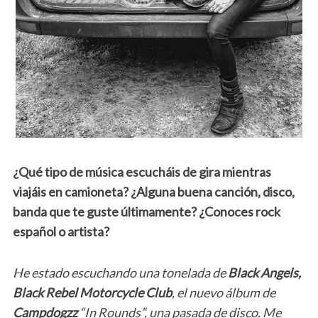
¿Qué tipo de música escucháis de gira mientras
viajáis en camioneta? ¿Alguna buena canción, disco,
banda que te guste últimamente? ¿Conoces rock
español o artista?
He estado escuchando una tonelada de
Black Angels,
Black Rebel Motorcycle Club
, el nuevo álbum de
Campdogzz
“In Rounds”, una pasada de disco. Me