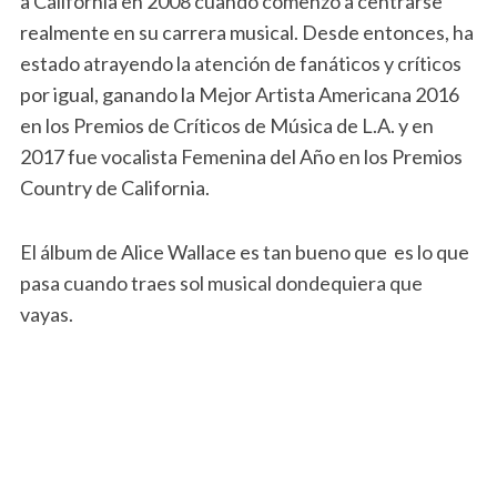
a California en 2008 cuando comenzó a centrarse
realmente en su carrera musical. Desde entonces, ha
estado atrayendo la atención de fanáticos y críticos
por igual, ganando la Mejor Artista Americana 2016
en los Premios de Críticos de Música de L.A. y en
2017 fue vocalista Femenina del Año en los Premios
Country de California.
El álbum de Alice Wallace es tan bueno que es lo que
pasa cuando traes sol musical dondequiera que
vayas.