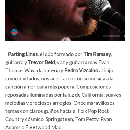
Parting Lines
, el dúo formado por
Tim Ramsey
,
guitarra y
Trevor Beld
, voz y guitarra más Evan
Thomas Way a la batería y
Pedro Vizcaino
al bajo
como invitados, nos acercaron con su música a la
canción americana más popera. Composiciones
reposadas iluminadas por la luz de California, suaves
melodías y preciosos arreglos. Once maravillosos
temas con claros guiños hacia el Folk Pop Rock,
Country cósmico, Springsteen, Tom Petty, Ryan
Adams o Fleetwood Mac.