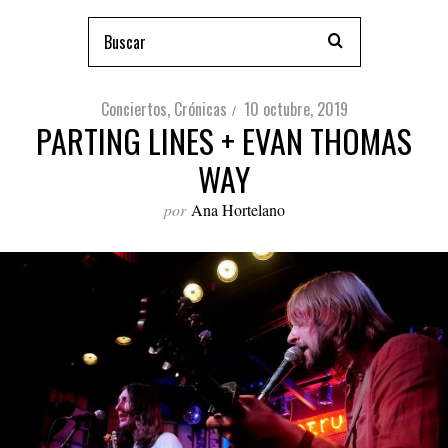
Conciertos
,
Crónicas
10 octubre, 2019
PARTING LINES + EVAN THOMAS
WAY
por
Ana Hortelano