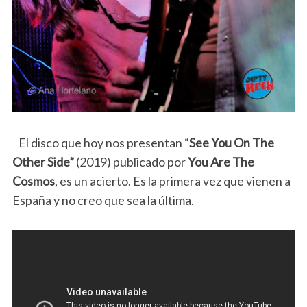
El disco que hoy nos presentan “
See You On The
Other Side”
(2019) publicado por
You Are The
Cosmos
, es un acierto. Es la primera vez que vienen a
España y no creo que sea la última.