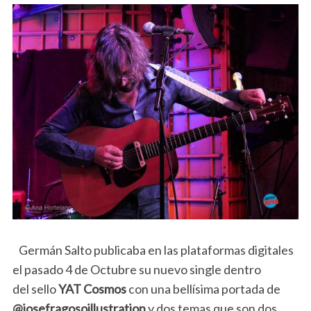
Germán Salto publicaba en las plataformas digitales
el pasado 4 de Octubre su nuevo single dentro
del sello
YAT Cosmos
con una bellísima portada de
@josefragosoillustration
y dos temas que son dos