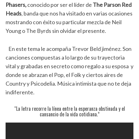
Phasers,
conocido por ser el líder de
The Parson Red
Heads
, banda que nos ha visitado en varias ocasiones
mostrando con éxito su particular mezcla de Neil
Young o The Byrds sin olvidar el presente.
En este tema le acompaña Trevor Beld jiménez. Son
canciones compuestas a lo largo de su trayectoria
vital y grabadas en secreto como regalo a su esposa y
donde se abrazan el Pop, el Folk y ciertos aires de
Country y Psicodelia. Música intimista que no te deja
indiferente.
“La letra recorre la línea entre la esperanza obstinada y el
cansancio de la vida cotidiana.”