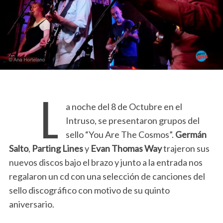
L
a noche del 8 de Octubre en el
Intruso, se presentaron grupos del
sello “You Are The Cosmos”.
Germán
Salto
,
Parting Lines
y
Evan Thomas Way
trajeron sus
nuevos discos bajo el brazo y junto a la entrada nos
regalaron un cd con una selección de canciones del
sello discográfico con motivo de su quinto
aniversario.