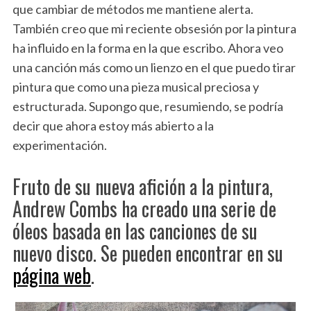
que cambiar de métodos me mantiene alerta.
También creo que mi reciente obsesión por la pintura
ha influido en la forma en la que escribo. Ahora veo
una canción más como un lienzo en el que puedo tirar
pintura que como una pieza musical preciosa y
estructurada. Supongo que, resumiendo, se podría
decir que ahora estoy más abierto a la
experimentación.
Fruto de su nueva afición a la pintura,
Andrew Combs ha creado una serie de
óleos basada en las canciones de su
nuevo disco. Se pueden encontrar en su
página web
.