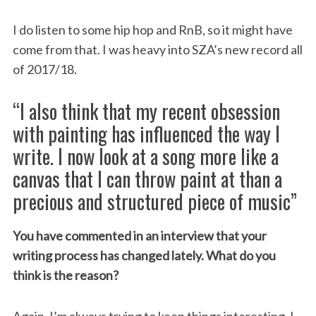
I do listen to some hip hop and RnB, so it might have
come from that. I was heavy into SZA’s new record all
of 2017/18.
“I also think that my recent obsession
with painting has influenced the way I
write. I now look at a song more like a
canvas that I can throw paint at than a
precious and structured piece of music”
You have commented in an interview that your
writing process has changed lately. What do you
think is the reason?
Again, I’m always trying to keep things interesting. I