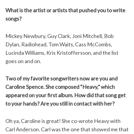
What is the artist or artists that pushed you to write
songs?
Mickey Newbury, Guy Clark, Joni Mitchell, Bob
Dylan, Radiohead, Tom Waits, Cass McCombs,
Lucinda Williams, Kris Kristoffersson, and the list
goes on and on.
Two of my favorite songwriters now are you and
Caroline Spence. She composed “Heavy,” which
appeared on your first album. How did that song get
to your hands? Are you still in contact with her?
Oh ya, Caroline is great! She co-wrote Heavy with
Carl Anderson. Carl was the one that showed me that