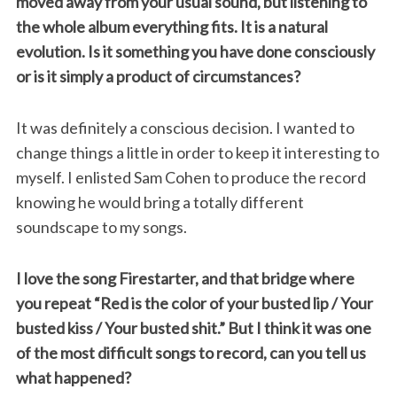
moved away from your usual sound, but listening to
the whole album everything fits. It is a natural
evolution. Is it something you have done consciously
or is it simply a product of circumstances?
It was definitely a conscious decision. I wanted to
change things a little in order to keep it interesting to
myself. I enlisted Sam Cohen to produce the record
knowing he would bring a totally different
soundscape to my songs.
I love the song Firestarter, and that bridge where
you repeat “Red is the color of your busted lip / Your
busted kiss / Your busted shit.” But I think it was one
of the most difficult songs to record, can you tell us
what happened?