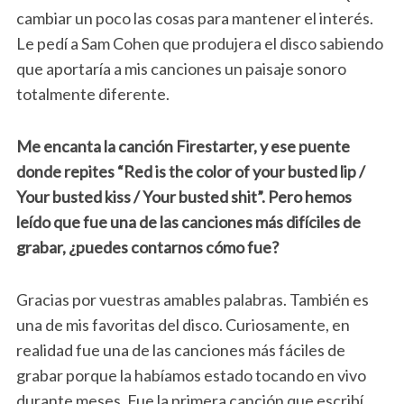
cambiar un poco las cosas para mantener el interés.
Le pedí a Sam Cohen que produjera el disco sabiendo
que aportaría a mis canciones un paisaje sonoro
totalmente diferente.
Me encanta la canción Firestarter, y ese puente
donde repites “Red is the color of your busted lip /
Your busted kiss / Your busted shit”. Pero hemos
leído que fue una de las canciones más difíciles de
grabar, ¿puedes contarnos cómo fue?
Gracias por vuestras amables palabras. También es
una de mis favoritas del disco. Curiosamente, en
realidad fue una de las canciones más fáciles de
grabar porque la habíamos estado tocando en vivo
durante meses. Fue la primera canción que escribí