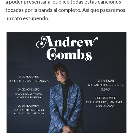
a poder presentar al público todas estas canciones
tocadas por la banda al completo. Así que pasaremos
un rato estupendo.