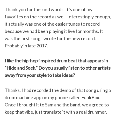
Thank you for the kind words. It’s one of my
favorites on the record as well. Interestingly enough,
it actually was one of the easier tunes to record
because we had been playing it live for months. It
was the first song I wrote for the new record.
Probably in late 2017.
I like the hip-hop-inspired drum beat that appears in
“Hide and Seek.” Do you usually listen to other artists
away from your style to take ideas?
Thanks. I had recorded the demo of that song using a
drum machine app on my phone called FunkBox.
Once I brought it to Sam and the band, we agreed to
keep that vibe, just translate it with a real drummer.