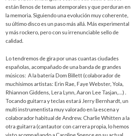
están llenos de temas atemporales y que perduran en
la memoria. Siguiendo una evolución muy coherente,
su último disco es un paso más allá. Más experimental
y más rockero, pero con su irrenunciable sello de
calidad.
Lo tendremos de gira por unas cuantas ciudades
españolas, acompañado de una banda de grandes
músicos: A la batería Dom Billett (colaborador de
muchísimos artistas: Erin Rae, Faye Webster, Yola,
Rhiannon Giddens, Lera Lynn, Aaron Lee Tasjan,…) .
Tocando guitarra y teclas estará Jerry Bernhardt, un
multi instrumentista muy valorado en la escena y
colaborador habitual de Andrew. Charlie Whitten a la
otra guitarra (cantautor con carrera propia, lo hemos
visto acompañando a Caroline Spence en su actual