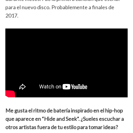
para el nuevo disco. Probablemente a finales de
2017.
Me gusta el ritmo de batería inspirado en el hip-hop
que aparece en “Hide and Seek”. ¿Sueles escuchar a
otros artistas fuera de tu estilo para tomar ideas?