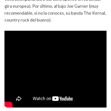
gira europea). Por último, al bajo Joe Garner (muy
recomendable, si no la conoces, su banda The Kernal,
country rock del bueno).