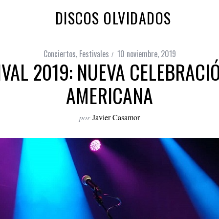
DISCOS OLVIDADOS
Conciertos
,
Festivales
10 noviembre, 2019
IVAL 2019: NUEVA CELEBRACI
AMERICANA
por
Javier Casamor