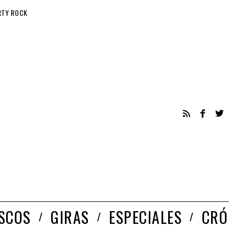
RTY ROCK
ISCOS
GIRAS
ESPECIALES
CRÓ