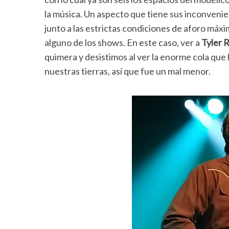
la música. Un aspecto que tiene sus inconvenie
junto a las estrictas condiciones de aforo máx
alguno de los shows. En este caso, ver a
Tyler 
quimera y desistimos al ver la enorme cola qu
nuestras tierras, así que fue un mal menor.