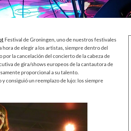
ot
Festival de Groningen, uno de nuestros festivales
la hora de elegir a los artistas, siempre dentro del
por la cancelación del concierto de la cabeza de
ecutiva de gira/shows europeos de la cantautora de
rsamente proporcional a su talento.
y consiguió un reemplazo de lujo: los siempre