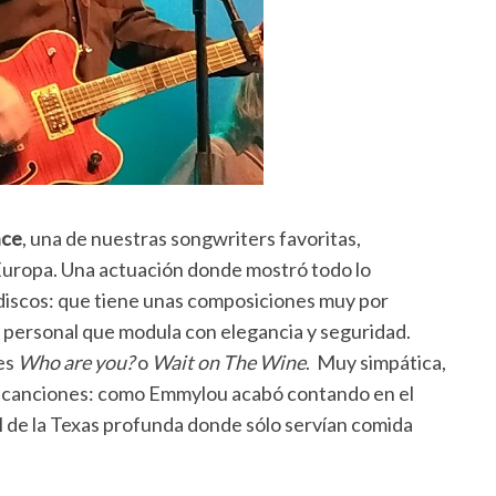
nce
, una de nuestras songwriters favoritas,
uropa. Una actuación donde mostró todo lo
discos: que tiene unas composiciones muy por
 personal que modula con elegancia y seguridad.
es
Who are you?
o
Wait on The Wine
. Muy simpática,
us canciones: como Emmylou acabó contando en el
l de la Texas profunda donde sólo servían comida