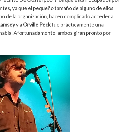
ntes, ya que el pequeño tamaño de alguno de ellos,
imo de la organización, hacen complicado acceder a
Ramsey
y a
Orville Peck
fue prácticamente una
e había. Afortunadamente, ambos giran pronto por