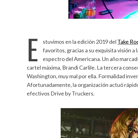
E
stuvimos en la edición 2019 del
Take Ro
favoritos, gracias a su exquisita visión a 
espectro del Americana. Un año marcado 
cartel máxima, Brandi Carlile. La tercera cons
Washington, muy mal por ella. Formalidad inve
Afortunadamente, la organización actuó rápido 
efectivos Drive by Truckers.