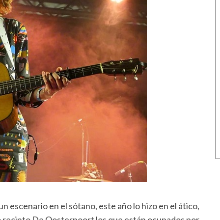
un escenario en el sótano, este año lo hizo en el ático,
ico recinto De Oosterpoort los que están ocupados por