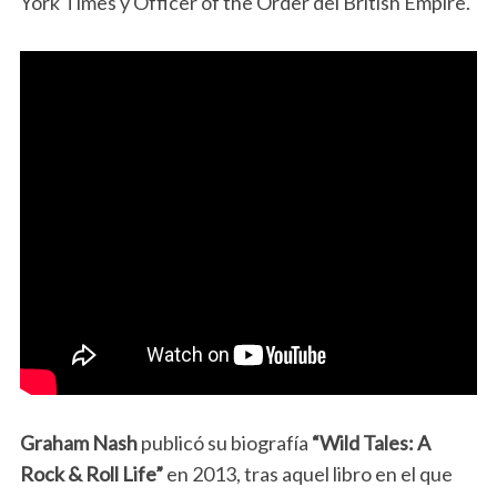
York Times y Officer of the Order del British Empire.
Graham Nash
publicó su biografía
“Wild Tales: A
Rock & Roll Life”
en 2013, tras aquel libro en el que