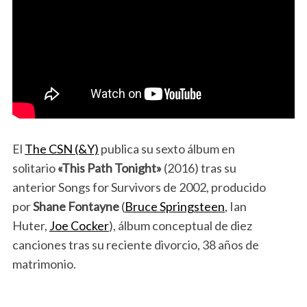
El
The CSN (&Y)
publica su sexto álbum en
solitario
«This Path Tonight»
(2016) tras su
anterior Songs for Survivors de 2002, producido
por
Shane Fontayne
(
Bruce Springsteen
, Ian
Huter,
Joe Cocker
), álbum conceptual de diez
canciones tras su reciente divorcio, 38 años de
matrimonio.