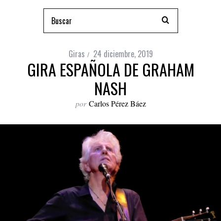
Giras
24 diciembre, 2019
GIRA ESPAÑOLA DE GRAHAM
NASH
por
Carlos Pérez Báez