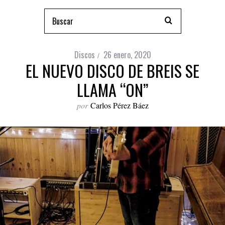
Discos
26 enero, 2020
EL NUEVO DISCO DE BREIS SE
LLAMA “ON”
por
Carlos Pérez Báez