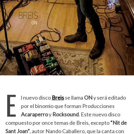
E
l nuevo disco
Breis
se llama
ON
y será editado
por el binomio que forman Producciones
Acaraperro
y
Rocksound
. Este nuevo disco
compuesto por once temas de Breis, excepto
“Nit de
Sant Joan”
, autor Nando Caballero, que la canta con