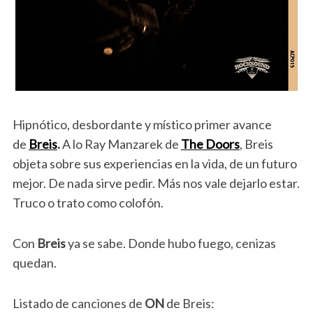
Hipnótico, desbordante y místico primer avance
de
Breis
.
A lo Ray Manzarek de
The Doors
, Breis
objeta sobre sus experiencias en la vida, de un futuro
mejor. De nada sirve pedir. Más nos vale dejarlo estar.
Truco o trato como colofón.
Con
Breis
ya se sabe. Donde hubo fuego, cenizas
quedan.
Listado de canciones de
ON
de Breis: