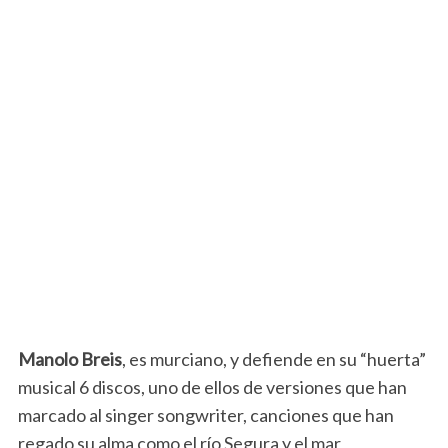
Manolo Breis
, es murciano, y defiende en su “huerta”
musical 6 discos, uno de ellos de versiones que han
marcado al singer songwriter, canciones que han
regado su alma como el río Segura y el mar