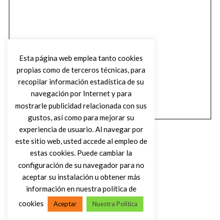
Esta página web emplea tanto cookies
propias como de terceros técnicas, para
recopilar información estadística de su
navegación por Internet y para
mostrarle publicidad relacionada con sus
gustos, así como para mejorar su
experiencia de usuario. Al navegar por
este sitio web, usted accede al empleo de
estas cookies. Puede cambiar la
configuración de su navegador para no
aceptar su instalación u obtener más
(C) DIRTY ROCK MAGAZINE
información en nuestra política de
cookies
Aceptar
Nuestra Política
VOLVER AL INICIO