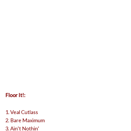
Floor It!:
1. Veal Cutlass
2. Bare Maximum
3. Ain’t Nothin’