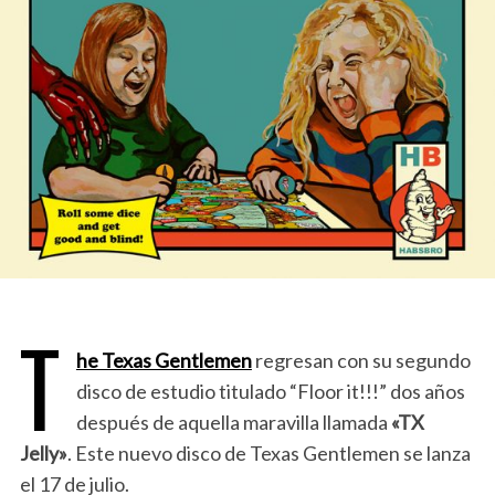
T
he Texas Gentlemen
regresan con su segundo
disco de estudio titulado “Floor it!!!” dos años
después de aquella maravilla llamada
«TX
Jelly»
. Este nuevo disco de Texas Gentlemen se lanza
el 17 de julio.