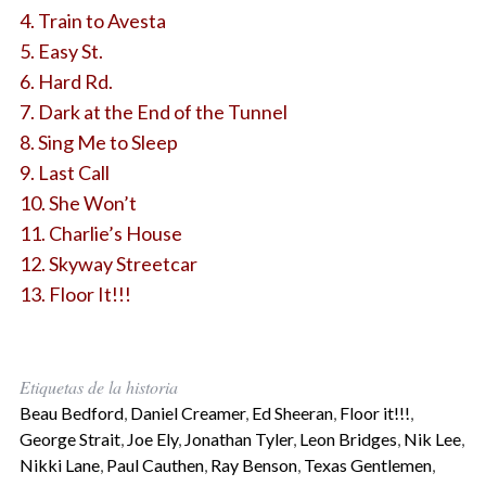
4. Train to Avesta
5. Easy St.
6. Hard Rd.
7. Dark at the End of the Tunnel
8. Sing Me to Sleep
9. Last Call
10. She Won’t
11. Charlie’s House
12. Skyway Streetcar
13. Floor It!!!
Etiquetas de la historia
Beau Bedford
,
Daniel Creamer
,
Ed Sheeran
,
Floor it!!!
,
George Strait
,
Joe Ely
,
Jonathan Tyler
,
Leon Bridges
,
Nik Lee
,
Nikki Lane
,
Paul Cauthen
,
Ray Benson
,
Texas Gentlemen
,