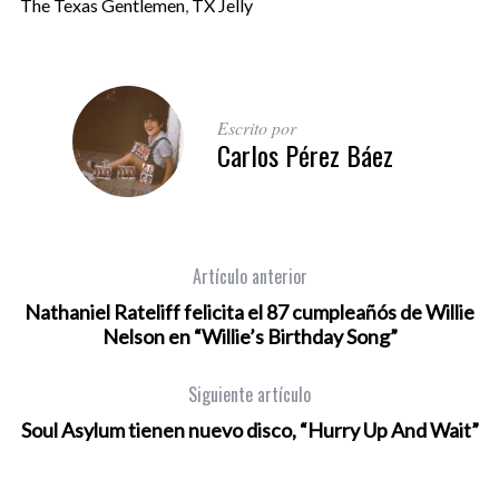
The Texas Gentlemen
,
TX Jelly
Escrito por
Carlos Pérez Báez
Artículo anterior
Nathaniel Rateliff felicita el 87 cumpleañós de Willie
Nelson en “Willie’s Birthday Song”
Siguiente artículo
Soul Asylum tienen nuevo disco, “Hurry Up And Wait”