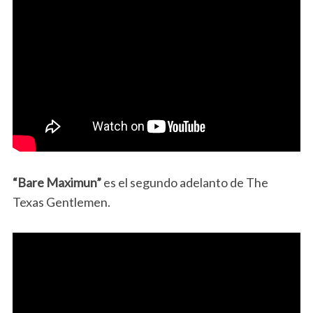
“Bare Maximun”
es el segundo adelanto de The
Texas Gentlemen.