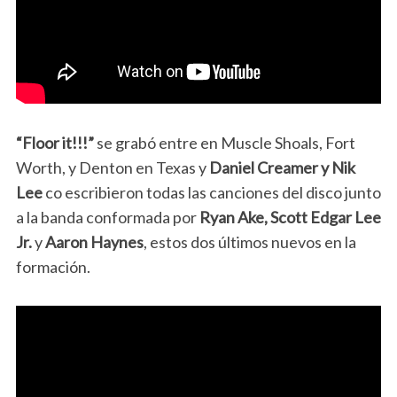
“Floor it!!!”
se grabó entre en Muscle Shoals, Fort
Worth, y Denton en Texas y
Daniel Creamer y Nik
Lee
co escribieron todas las canciones del disco junto
a la banda conformada por
Ryan Ake, Scott Edgar Lee
Jr.
y
Aaron Haynes
, estos dos últimos nuevos en la
formación.