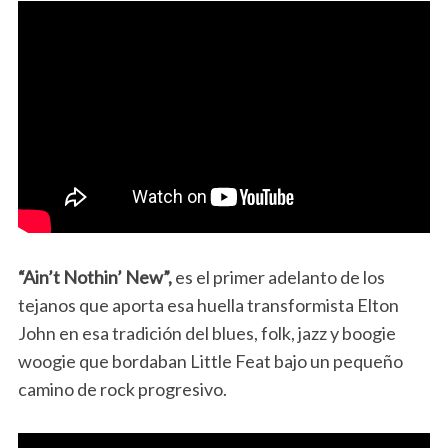
“Ain’t Nothin’ New”,
es el primer adelanto de los
tejanos que aporta esa huella transformista Elton
John en esa tradición del blues, folk, jazz y boogie
woogie que bordaban Little Feat bajo un pequeño
camino de rock progresivo.