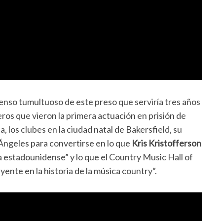
scenso tumultuoso de este preso que serviría tres años
eros que vieron la primera actuación en prisión de
los clubes en la ciudad natal de Bakersfield, su
 Ángeles para convertirse en lo que
Kris Kristofferson
ica estadounidense” y lo que el Country Music Hall of
ente en la historia de la música country”.