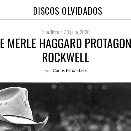
DISCOS OLVIDADOS
Film/libro
30 julio, 2020
RE MERLE HAGGARD PROTAGON
ROCKWELL
por
Carlos Pérez Báez