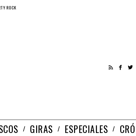
RTY ROCK
ISCOS
GIRAS
ESPECIALES
CRÓ