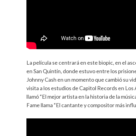
La película se centrará en este biopic, en el a
en San Quintín, donde estuvo entre los prision
Johnny Cash en un momento que cambió su vida, 
visita a los estudios de Capitol Records en Los
llamó “El mejor artista en la historia de la mús
Fame llama “El cantante y compositor más influy