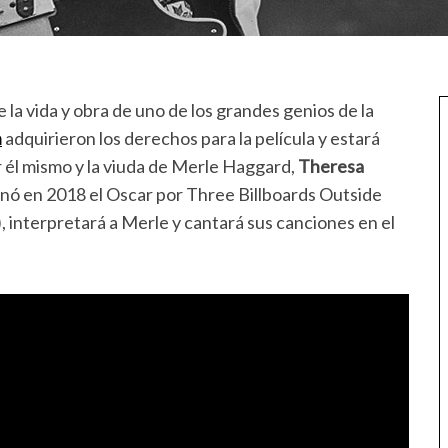
 la vida y obra de uno de los grandes genios de la
n
adquirieron los derechos para la película y estará
r él mismo y la viuda de Merle Haggard,
Theresa
anó en 2018 el Oscar por Three Billboards Outside
, interpretará a Merle y cantará sus canciones en el