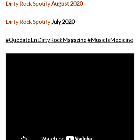
Dirty Rock Spotify
August 2020
Dirty Rock Spotify
July 2020
#
QuédateEnDirtyRockMagazine
#MusicIsMedicine