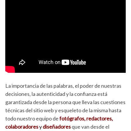
La importancia de las palabras, el poder de nuestras
decisiones, la autenticidad y la confianza está
garantizada desde la persona que lleva las cuestiones
técnicas del sitio web y esqueleto de la misma hasta
todo nuestro equipo de
fotógrafos, redactores,
colaboradores
y
diseñadores
que van desde el