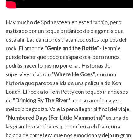
Hay mucho de Springsteen en este trabajo, pero
matizado por un toque británico de elegancia que
está ahí. Las canciones tratan todos los tópicos del
rock. El amor de
“Genie and the Bottle”
-Jeannie
puede hacer que todo desaparezca, pero nunca
podrás hacer lo mismo por ella-. Historias de
supervivencia com
“Where He Goes”
, con una
historia que parece salida de una película de Ken
Loach. El rock a lo Tom Petty con toques irlandeses
de
“Drinking By The River”
, con su armónica y su
melodía pegadiza. Vale la pena llegar al final del viaje.
“Numbered Days (For Little Mammoths)”
es una de
las grandes canciones que encierra el disco, una
balada de carretera que nos emociona y deja un gran