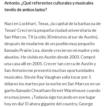
Antonio. ¿Qué referentes culturales y musicales
tenéis de ambos lados?
Nací en Lockhart, Texas, ¡la capital de la barbacoa de
Texas! Crecí en la pequeña ciudad universitaria de
San Marcos, TX (a sólo 30 minutos al sur de Austin),
después de mudarme de un pueblo muy pequeño
llamado Prairie Lea, donde crecieron mi madre y mis
abuelos. He vivido en Austin desde 2003. Compré
una casa allí en 2005. Crecer tan cerca de Austin y
San Antonio me presentó muchas oportunidades
musicales. Stevie Ray Vaughan solía tocar por 5
dólares los martes por la noche en San Marcos en un
garito llamado Cheatham Street Warehouse cuando
era muy joven. ¡Todavía sigo tocando en ese lugar
hoy en día! El ahora gigante del country, George