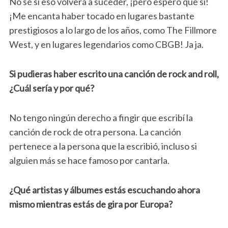
No sé si eso volverá a suceder, ¡pero espero que sí!
¡Me encanta haber tocado en lugares bastante
prestigiosos a lo largo de los años, como The Fillmore
West, y en lugares legendarios como CBGB! Ja ja.
Si pudieras haber escrito una canción de rock and roll,
¿Cuál sería y por qué?
No tengo ningún derecho a fingir que escribí la
canción de rock de otra persona. La canción
pertenece a la persona que la escribió, incluso si
alguien más se hace famoso por cantarla.
¿Qué artistas y álbumes estás escuchando ahora
mismo mientras estás de gira por Europa?