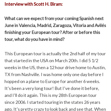
Interview with Scott H. Biram:
What can we expect from your coming Spanish next
June in Valencia, Madrid, Zaragoza, Vitoria and Avilés
finishing your European tour? After or before this
tour, what do you have in mind?
This European tour is actually the 2nd half of my tour
that started in the USA on March 20th. I did 5 1/2
weeks in the US, then a 12 hour drive home to Austin,
TX from Nashville. I was home only one day before I
hopped on a plane to Europe for another 6 weeks.
It’s been a very long tour! But I’ve done it before,
and I’ll do it again. This is my 28th European tour
since 2006. I started touring in the states 26 years
ago. It’s pretty crazy to look back and see that. When