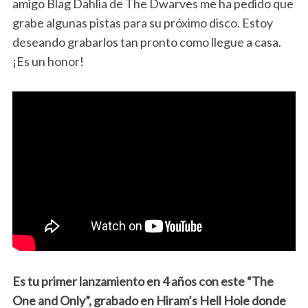
amigo Blag Dahlia de The Dwarves me ha pedido que
grabe algunas pistas para su próximo disco. Estoy
deseando grabarlos tan pronto como llegue a casa.
¡Es un honor!
Es tu primer lanzamiento en 4 años con este “The
One and Only”, grabado en Hiram’s Hell Hole donde