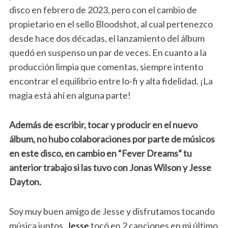
disco en febrero de 2023, pero con el cambio de
propietario en el sello Bloodshot, al cual pertenezco
desde hace dos décadas, el lanzamiento del álbum
quedó en suspenso un par de veces. En cuanto a la
producción limpia que comentas, siempre intento
encontrar el equilibrio entre lo-fi y alta fidelidad. ¡La
magia está ahí en alguna parte!
Además de escribir, tocar y producir en el nuevo
álbum, no hubo colaboraciones por parte de músicos
en este disco, en cambio en “Fever Dreams” tu
anterior trabajo si las tuvo con Jonas Wilson y Jesse
Dayton.
Soy muy buen amigo de Jesse y disfrutamos tocando
música juntos.
Jesse
tocó en 2 canciones en mi último