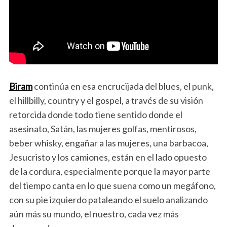
Biram
continúa en esa encrucijada del blues, el punk,
el hillbilly, country y el gospel, a través de su visión
retorcida donde todo tiene sentido donde el
asesinato, Satán, las mujeres golfas, mentirosos,
beber whisky, engañar a las mujeres, una barbacoa,
Jesucristo y los camiones, están en el lado opuesto
de la cordura, especialmente porque la mayor parte
del tiempo canta en lo que suena como un megáfono,
con su pie izquierdo pataleando el suelo analizando
aún más su mundo, el nuestro, cada vez más