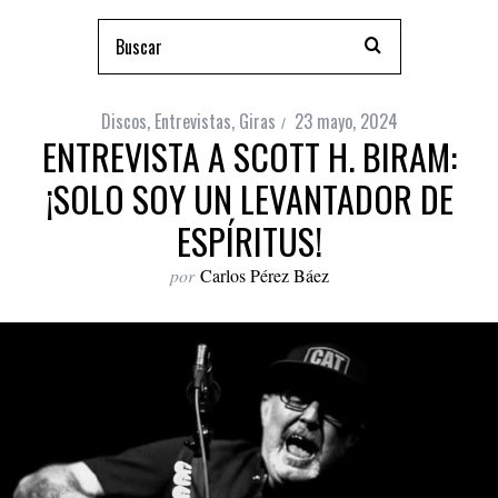
Discos
,
Entrevistas
,
Giras
23 mayo, 2024
ENTREVISTA A SCOTT H. BIRAM:
¡SOLO SOY UN LEVANTADOR DE
ESPÍRITUS!
por
Carlos Pérez Báez