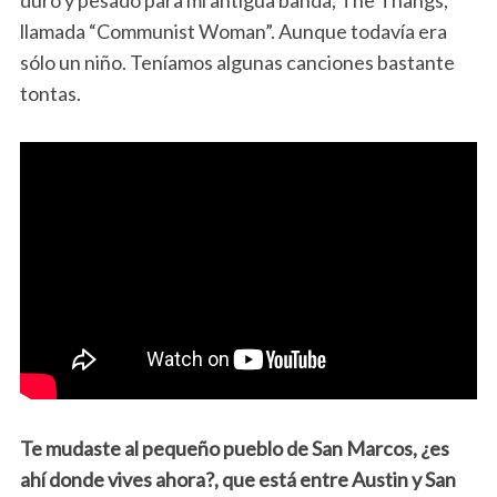
llamada “Communist Woman”. Aunque todavía era
sólo un niño. Teníamos algunas canciones bastante
tontas.
Te mudaste al pequeño pueblo de San Marcos, ¿es
ahí donde vives ahora?, que está entre Austin y San