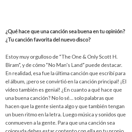
¿Qué hace que una canción sea buena en tu opinión?
¿Tu canción favorita del nuevo disco?
Estoy muy orgulloso de “The One & Only Scott H.
Biram”, y de cómo “No Man’s Land” puede destacar.
En realidad, esa fue la última canción que escribí para
el álbum, ¡pero se convirtió en la canción principal! ¡El
vídeo también es genial! ¿En cuanto a qué hace que
una buena canción? No lo sé… solo palabras que
hacen que la gente sienta algo y que también tengan
un buen ritmo en la letra. Luego música y sonidos que
conmueven a la gente. Para que una canción sea
cojonuda debes estar contento con ella en tu propio