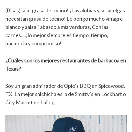
(Risas) jaja ¡grasa de tocino! ¡Las alubias y las acelgas
necesitan grasa de tocino! Le pongo mucho vinagre
blanco y salsa Tabasco a mis verduras. Con las
carnes….¡lo mejor siempre es tiempo, tiempo,
paciencia y compromiso!
¿Cuáles son los mejores restaurantes de barbacoa en
Texas?
Soy un gran admirador de Opie’s BBQ en Spicewood,
TX. La mejor salchicha es la de Smitty’s en Lockhart o
City Market en Luling.