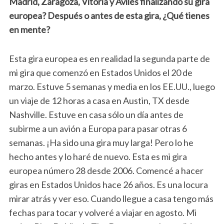
Madrid, Zaragoza, Vitoria y Avilés finalizando su gira
europea? Después o antes de esta gira, ¿Qué tienes
en mente?
Esta gira europea es en realidad la segunda parte de
mi gira que comenzó en Estados Unidos el 20 de
marzo. Estuve 5 semanas y media en los EE.UU., luego
un viaje de 12 horas a casa en Austin, TX desde
Nashville. Estuve en casa sólo un día antes de
subirme a un avión a Europa para pasar otras 6
semanas. ¡Ha sido una gira muy larga! Pero lo he
hecho antes y lo haré de nuevo. Esta es mi gira
europea número 28 desde 2006. Comencé a hacer
giras en Estados Unidos hace 26 años. Es una locura
mirar atrás y ver eso. Cuando llegue a casa tengo más
fechas para tocar y volveré a viajar en agosto. Mi