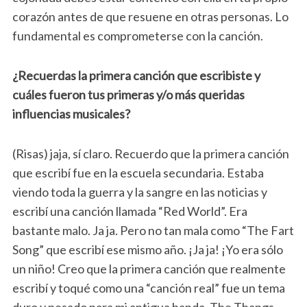
corazón antes de que resuene en otras personas. Lo
fundamental es comprometerse con la canción.
¿Recuerdas la primera canción que escribiste y
cuáles fueron tus primeras y/o más queridas
influencias musicales?
(Risas) jaja, sí claro. Recuerdo que la primera canción
que escribí fue en la escuela secundaria. Estaba
viendo toda la guerra y la sangre en las noticias y
escribí una canción llamada “Red World”. Era
bastante malo. Ja ja. Pero no tan mala como “The Fart
Song” que escribí ese mismo año. ¡Ja ja! ¡Yo era sólo
un niño! Creo que la primera canción que realmente
escribí y toqué como una “canción real” fue un tema
duro y pesado para mi antigua banda, The Thangs,