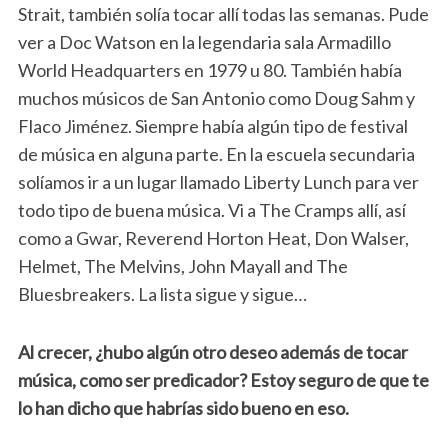
Strait, también solía tocar allí todas las semanas. Pude
ver a Doc Watson en la legendaria sala Armadillo
World Headquarters en 1979 u 80. También había
muchos músicos de San Antonio como Doug Sahm y
Flaco Jiménez. Siempre había algún tipo de festival
de música en alguna parte. En la escuela secundaria
solíamos ir a un lugar llamado Liberty Lunch para ver
todo tipo de buena música. Vi a The Cramps allí, así
como a Gwar, Reverend Horton Heat, Don Walser,
Helmet, The Melvins, John Mayall and The
Bluesbreakers. La lista sigue y sigue…
Al crecer, ¿hubo algún otro deseo además de tocar
música, como ser predicador? Estoy seguro de que te
lo han dicho que habrías sido bueno en eso.