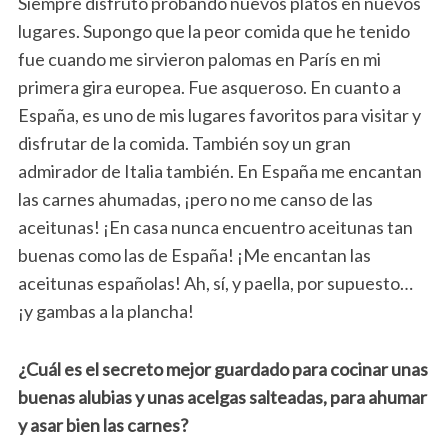
Siempre disfruto probando nuevos platos en nuevos
lugares. Supongo que la peor comida que he tenido
fue cuando me sirvieron palomas en París en mi
primera gira europea. Fue asqueroso. En cuanto a
España, es uno de mis lugares favoritos para visitar y
disfrutar de la comida. También soy un gran
admirador de Italia también. En España me encantan
las carnes ahumadas, ¡pero no me canso de las
aceitunas! ¡En casa nunca encuentro aceitunas tan
buenas como las de España! ¡Me encantan las
aceitunas españolas! Ah, sí, y paella, por supuesto…
¡y gambas a la plancha!
¿Cuál es el secreto mejor guardado para cocinar unas
buenas alubias y unas acelgas salteadas, para ahumar
y asar bien las carnes?