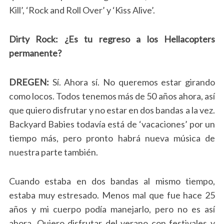
Kill’, ‘Rock and Roll Over’ y ‘Kiss Alive’.
Dirty Rock: ¿Es tu regreso a los Hellacopters
permanente?
DREGEN:
Sí. Ahora sí. No queremos estar girando
como locos. Todos tenemos más de 50 años ahora, así
que quiero disfrutar y no estar en dos bandas a la vez.
Backyard Babies todavía está de ‘vacaciones’ por un
tiempo más, pero pronto habrá nueva música de
nuestra parte también.
Cuando estaba en dos bandas al mismo tiempo,
estaba muy estresado. Menos mal que fue hace 25
años y mi cuerpo podía manejarlo, pero no es así
ahora. Quiero disfrutar del verano con festivales y