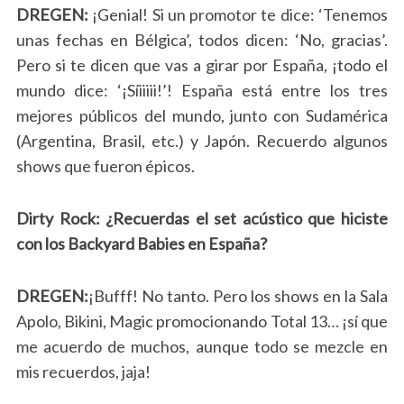
DREGEN:
¡Genial! Si un promotor te dice: ‘Tenemos
unas fechas en Bélgica’, todos dicen: ‘No, gracias’.
Pero si te dicen que vas a girar por España, ¡todo el
mundo dice: ‘¡Síiiiii!’! España está entre los tres
mejores públicos del mundo, junto con Sudamérica
(Argentina, Brasil, etc.) y Japón. Recuerdo algunos
shows que fueron épicos.
Dirty Rock: ¿Recuerdas el set acústico que hiciste
con los Backyard Babies en España?
DREGEN:
¡Bufff! No tanto. Pero los shows en la Sala
Apolo, Bikini, Magic promocionando Total 13… ¡sí que
me acuerdo de muchos, aunque todo se mezcle en
mis recuerdos, jaja!