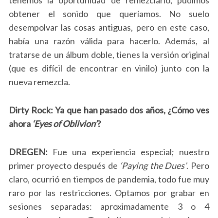
tenemos la oportunidad de remezclarlo, pudimos
obtener el sonido que queríamos. No suelo
desempolvar las cosas antiguas, pero en este caso,
había una razón válida para hacerlo. Además, al
tratarse de un álbum doble, tienes la versión original
(que es difícil de encontrar en vinilo) junto con la
nueva remezcla.
Dirty Rock: Ya que han pasado dos años, ¿Cómo ves
ahora
‘Eyes of Oblivion’
?
DREGEN:
Fue una experiencia especial; nuestro
primer proyecto después de
‘Paying the Dues’
. Pero
claro, ocurrió en tiempos de pandemia, todo fue muy
raro por las restricciones. Optamos por grabar en
sesiones separadas: aproximadamente 3 o 4