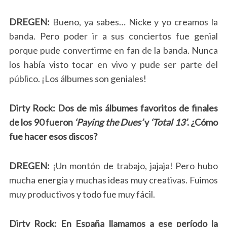
DREGEN:
Bueno, ya sabes… Nicke y yo creamos la
banda. Pero poder ir a sus conciertos fue genial
porque pude convertirme en fan de la banda. Nunca
los había visto tocar en vivo y pude ser parte del
público. ¡Los álbumes son geniales!
Dirty Rock: Dos de mis álbumes favoritos de finales
de los 90 fueron
‘Paying the Dues’
y
‘Total 13’
. ¿Cómo
fue hacer esos discos?
DREGEN:
¡Un montón de trabajo, jajaja! Pero hubo
mucha energía y muchas ideas muy creativas. Fuimos
muy productivos y todo fue muy fácil.
Dirty Rock: En España llamamos a ese período la