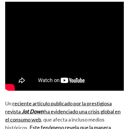
Un
reciente artículo publicado por la prestigiosa
revista
Jot Down
ha evidenciado una crisis global en
el consumo web
, que afecta a incluso medios
históricos.
Este fenómeno revela que la manera