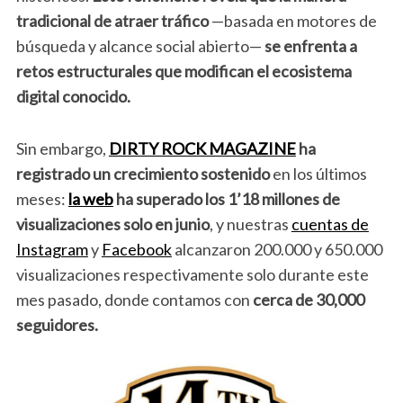
tradicional de atraer tráfico
—basada en motores de
búsqueda y alcance social abierto—
se enfrenta a
retos estructurales que modifican el ecosistema
digital conocido.
Sin embargo,
DIRTY ROCK MAGAZINE
ha
registrado un crecimiento sostenido
en los últimos
meses:
la web
ha superado los 1’18 millones de
visualizaciones solo en junio
, y nuestras
cuentas de
Instagram
y
Facebook
alcanzaron 200.000 y 650.000
visualizaciones respectivamente solo durante este
mes pasado, donde contamos con
cerca de 30,000
seguidores.