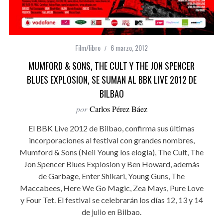
Film/libro
6 marzo, 2012
MUMFORD & SONS, THE CULT Y THE JON SPENCER
BLUES EXPLOSION, SE SUMAN AL BBK LIVE 2012 DE
BILBAO
por
Carlos Pérez Báez
El BBK Live 2012 de Bilbao, confirma sus últimas
incorporaciones al festival con grandes nombres,
Mumford & Sons (Neil Young los elogia), The Cult, The
Jon Spencer Blues Explosion y Ben Howard, además
de Garbage, Enter Shikari, Young Guns, The
Maccabees, Here We Go Magic, Zea Mays, Pure Love
y Four Tet. El festival se celebrarán los días 12, 13 y 14
de julio en Bilbao.