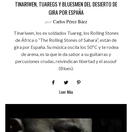
TINARIWEN, TUAREGS Y BLUESMEN DEL DESIERTO DE
GIRA POR ESPAÑA
por
Carlos Pérez Báez
Tinariwen, los ex soldados Tuareg, los Rolling Stones
de África o “The Rolling Stones of Sahara”, están de
gira por España. Su música oscila los 50ºC y te rodea
de arena, es la que le da sabor a su guitarras y
percusiones crudas, reivindican libertad y el assouf
(Blues).
Leer Más