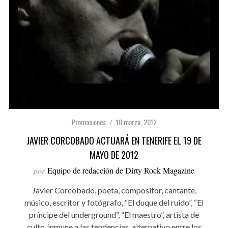
Promociones
18 marzo, 2012
JAVIER CORCOBADO ACTUARÁ EN TENERIFE EL 19 DE
MAYO DE 2012
por
Equipo de redacción de Dirty Rock Magazine
Javier Corcobado, poeta, compositor, cantante,
músico, escritor y fotógrafo, “El duque del ruido”, “El
príncipe del underground”, “El maestro”, artista de
culto, inmune a las tendencias, alternativo entre los