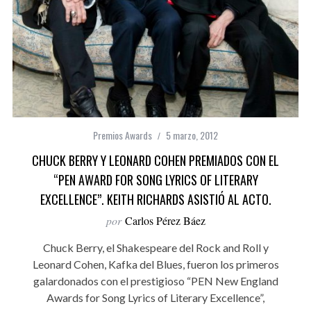
Premios Awards
5 marzo, 2012
CHUCK BERRY Y LEONARD COHEN PREMIADOS CON EL
“PEN AWARD FOR SONG LYRICS OF LITERARY
EXCELLENCE”. KEITH RICHARDS ASISTIÓ AL ACTO.
por
Carlos Pérez Báez
Chuck Berry, el Shakespeare del Rock and Roll y
Leonard Cohen, Kafka del Blues, fueron los primeros
galardonados con el prestigioso “PEN New England
Awards for Song Lyrics of Literary Excellence”,