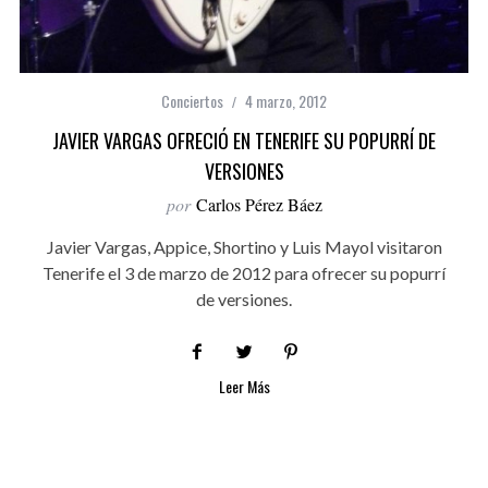
Conciertos
4 marzo, 2012
JAVIER VARGAS OFRECIÓ EN TENERIFE SU POPURRÍ DE
VERSIONES
por
Carlos Pérez Báez
Javier Vargas, Appice, Shortino y Luis Mayol visitaron
Tenerife el 3 de marzo de 2012 para ofrecer su popurrí
de versiones.
Leer Más