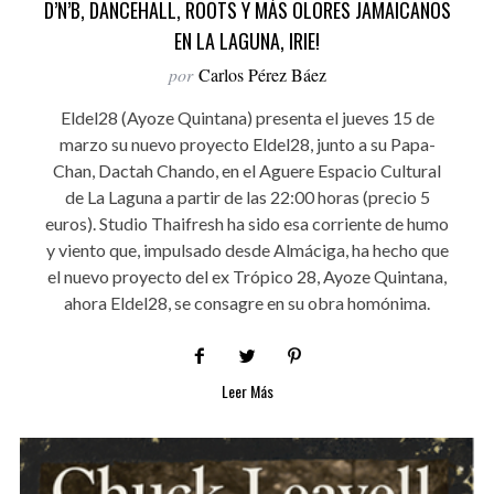
D’N’B, DANCEHALL, ROOTS Y MÁS OLORES JAMAICANOS
EN LA LAGUNA, IRIE!
por
Carlos Pérez Báez
Eldel28 (Ayoze Quintana) presenta el jueves 15 de
marzo su nuevo proyecto Eldel28, junto a su Papa-
Chan, Dactah Chando, en el Aguere Espacio Cultural
de La Laguna a partir de las 22:00 horas (precio 5
euros). Studio Thaifresh ha sido esa corriente de humo
y viento que, impulsado desde Almáciga, ha hecho que
el nuevo proyecto del ex Trópico 28, Ayoze Quintana,
ahora Eldel28, se consagre en su obra homónima.
Leer Más