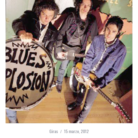
Giras
15 marzo, 2012