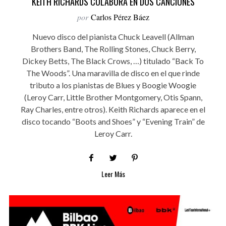
KEITH RICHARDS COLABORA EN DOS CANCIONES
por
Carlos Pérez Báez
Nuevo disco del pianista Chuck Leavell (Allman
Brothers Band, The Rolling Stones, Chuck Berry,
Dickey Betts, The Black Crows, …) titulado “Back To
The Woods”. Una maravilla de disco en el que rinde
tributo a los pianistas de Blues y Boogie Woogie
(Leroy Carr, Little Brother Montgomery, Otis Spann,
Ray Charles, entre otros). Keith Richards aparece en el
disco tocando “Boots and Shoes” y “Evening Train” de
Leroy Carr.
Leer Más