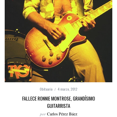
Obituario
4 marzo, 2012
FALLECE RONNIE MONTROSE, GRANDÍSIMO
GUITARRISTA
por
Carlos Pérez Báez