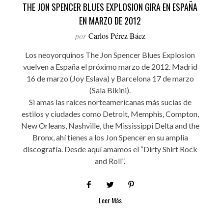
THE JON SPENCER BLUES EXPLOSION GIRA EN ESPAÑA
EN MARZO DE 2012
por
Carlos Pérez Báez
Los neoyorquinos The Jon Spencer Blues Explosion
vuelven a España el próximo marzo de 2012. Madrid
16 de marzo (Joy Eslava) y Barcelona 17 de marzo
(Sala Bikini).
Si amas las raíces norteamericanas más sucias de
estilos y ciudades como Detroit, Memphis, Compton,
New Orleans, Nashville, the Mississippi Delta and the
Bronx, ahí tienes a los Jon Spencer en su amplia
discografía. Desde aquí amamos el “Dirty Shirt Rock
and Roll”.
Leer Más