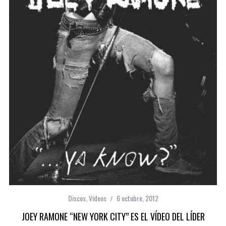
Discos
,
Vídeos
6 octubre, 2012
JOEY RAMONE “NEW YORK CITY” ES EL VÍDEO DEL LÍDER