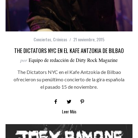
Conciertos
,
Crónicas
21 noviembre, 2015
THE DICTATORS NYC EN EL KAFE ANTZOKIA DE BILBAO
por
Equipo de redacción de Dirty Rock Magazine
The Dictators NYC en el Kafe Antzokia de Bilbao
ofrecieron su penúltimo concierto de la gira española
el pasado 15 de noviembre.
Leer Más