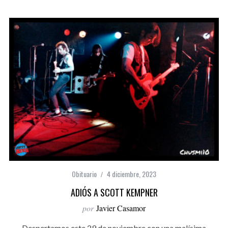
Obituario
4 diciembre, 2023
ADIÓS A SCOTT KEMPNER
por
Javier Casamor
Despertamos este 29 de noviembre con una malísima