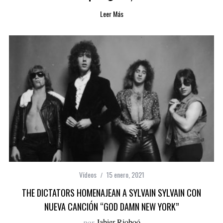
Leer Más
Vídeos
15 enero, 2021
THE DICTATORS HOMENAJEAN A SYLVAIN SYLVAIN CON
NUEVA CANCIÓN “GOD DAMN NEW YORK”
por
Jabier Rioboó