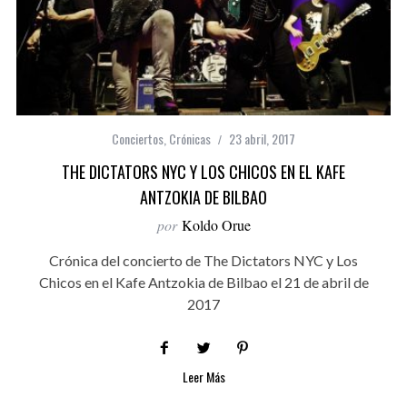
Conciertos
,
Crónicas
23 abril, 2017
THE DICTATORS NYC Y LOS CHICOS EN EL KAFE
ANTZOKIA DE BILBAO
por
Koldo Orue
Crónica del concierto de The Dictators NYC y Los
Chicos en el Kafe Antzokia de Bilbao el 21 de abril de
2017
Leer Más