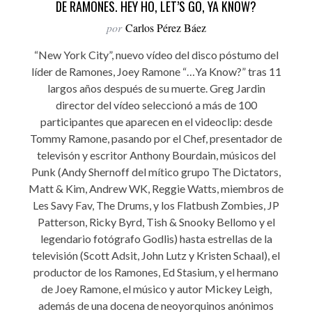
DE RAMONES. HEY HO, LET’S GO, YA KNOW?
por
Carlos Pérez Báez
“New York City”, nuevo vídeo del disco póstumo del
líder de Ramones, Joey Ramone “…Ya Know?” tras 11
largos años después de su muerte. Greg Jardin
director del vídeo seleccionó a más de 100
participantes que aparecen en el videoclip: desde
Tommy Ramone, pasando por el Chef, presentador de
televisón y escritor Anthony Bourdain, músicos del
Punk (Andy Shernoff del mítico grupo The Dictators,
Matt & Kim, Andrew WK, Reggie Watts, miembros de
Les Savy Fav, The Drums, y los Flatbush Zombies, JP
Patterson, Ricky Byrd, Tish & Snooky Bellomo y el
legendario fotógrafo Godlis) hasta estrellas de la
televisión (Scott Adsit, John Lutz y Kristen Schaal), el
productor de los Ramones, Ed Stasium, y el hermano
de Joey Ramone, el músico y autor Mickey Leigh,
además de una docena de neoyorquinos anónimos