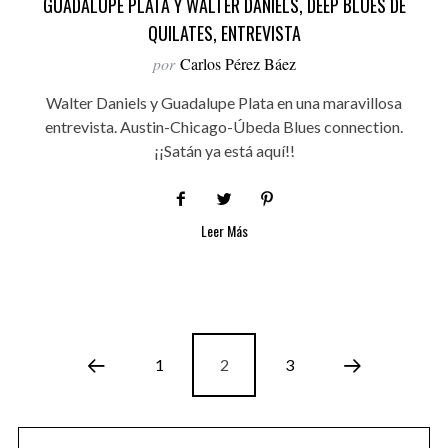
GUADALUPE PLATA Y WALTER DANIELS, DEEP BLUES DE
QUILATES, ENTREVISTA
por
Carlos Pérez Báez
Walter Daniels y Guadalupe Plata en una maravillosa
entrevista. Austin-Chicago-Úbeda Blues connection.
¡¡Satán ya está aquí!!
Leer Más
1
2
3