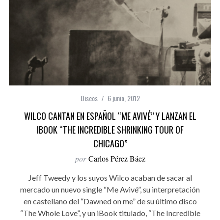
Discos
6 junio, 2012
WILCO CANTAN EN ESPAÑOL “ME AVIVÉ” Y LANZAN EL
IBOOK “THE INCREDIBLE SHRINKING TOUR OF
CHICAGO”
por
Carlos Pérez Báez
Jeff Tweedy y los suyos Wilco acaban de sacar al
mercado un nuevo single “Me Avivé”, su interpretación
en castellano del “Dawned on me” de su último disco
“The Whole Love”, y un iBook titulado, “The Incredible