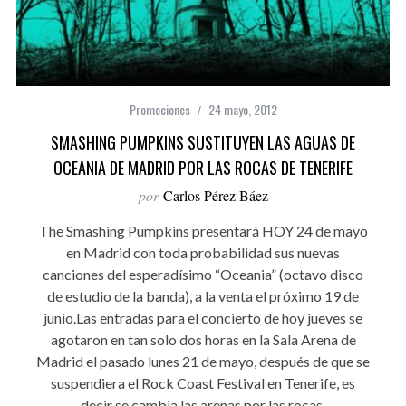
Promociones
24 mayo, 2012
SMASHING PUMPKINS SUSTITUYEN LAS AGUAS DE
OCEANIA DE MADRID POR LAS ROCAS DE TENERIFE
por
Carlos Pérez Báez
The Smashing Pumpkins presentará HOY 24 de mayo
en Madrid con toda probabilidad sus nuevas
canciones del esperadísimo “Oceania” (octavo disco
de estudio de la banda), a la venta el próximo 19 de
junio.Las entradas para el concierto de hoy jueves se
agotaron en tan solo dos horas en la Sala Arena de
Madrid el pasado lunes 21 de mayo, después de que se
suspendiera el Rock Coast Festival en Tenerife, es
decir se cambia las arenas por las rocas.