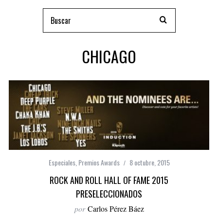
CHICAGO
Especiales
,
Premios Awards
8 octubre, 2015
ROCK AND ROLL HALL OF FAME 2015
PRESELECCIONADOS
por
Carlos Pérez Báez