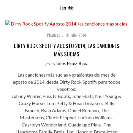
Leer Más
Playlists
31 julio, 2014
DIRTY ROCK SPOTIFY AGOSTO 2014, LAS CANCIONES
MÁS SUCIAS
por
Carlos Pérez Báez
Las canciones más sucias y grasientas del mes de
agosto de 2014, desde Dirty Rock Spotify para todos
vosotros:
Johnny Winter, Puss N Boots, John Hiatt, Neil Young &
Crazy Horse, Tom Petty & Heartbreakers, Billy
Branch, Ryan Adams, Daniel Romano, The
Mastersons, Chuck Prophet, Lucinda Williams,
Cazrolyn Wonderland, Guadalupe Plata, The
Handsome Family, Breis, Jimi Hendrix, Brutalizzed