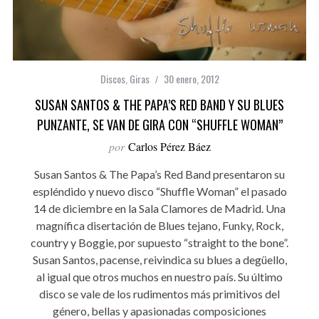
Discos
,
Giras
30 enero, 2012
SUSAN SANTOS & THE PAPA’S RED BAND Y SU BLUES
PUNZANTE, SE VAN DE GIRA CON “SHUFFLE WOMAN”
por
Carlos Pérez Báez
Susan Santos & The Papa’s Red Band presentaron su
espléndido y nuevo disco “Shuffle Woman” el pasado
14 de diciembre en la Sala Clamores de Madrid. Una
magnífica disertación de Blues tejano, Funky, Rock,
country y Boggie, por supuesto “straight to the bone”.
Susan Santos, pacense, reivindica su blues a degüello,
al igual que otros muchos en nuestro país. Su último
disco se vale de los rudimentos más primitivos del
género, bellas y apasionadas composiciones