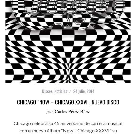
Discos
,
Noticias
24 julio, 2014
CHICAGO “NOW – CHICAGO XXXVI”, NUEVO DISCO
por
Carlos Pérez Báez
Chicago celebra su 45 aniversario de carrera musical
con un nuevo álbum “Now – Chicago XXXVI” su