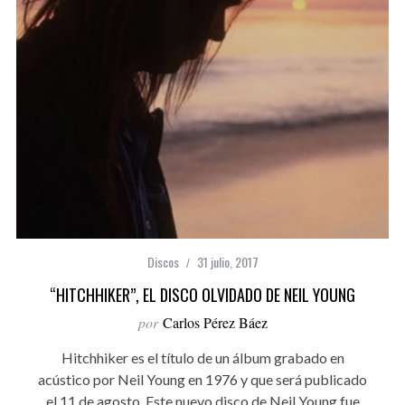
Discos
31 julio, 2017
“HITCHHIKER”, EL DISCO OLVIDADO DE NEIL YOUNG
por
Carlos Pérez Báez
Hitchhiker es el título de un álbum grabado en
acústico por Neil Young en 1976 y que será publicado
el 11 de agosto. Este nuevo disco de Neil Young fue