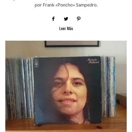
por Frank «Poncho» Sampedro.
Leer Más