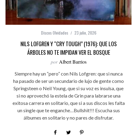
Discos Olvidados
23 julio, 2026
NILS LOFGREN Y “CRY TOUGH” (1976): QUE LOS
ÁRBOLES NO TE IMPIDAN VER EL BOSQUE
por
Albert Barrios
Siempre hay un “pero” con Nils Lofgren: que si nunca
ha pasado de ser un secundario de lujo de gente como
Springsteen o Neil Young, que si su voz es insulsa, que
si no aprovechó la estela de Grin para labrarse una
exitosa carrera en solitario, que si a sus discos les falta
un single que te enganche…Bullshit!!! Escucha sus
álbumes en solitario y no pares de disfrutar.