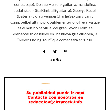
contrabajo), Donnie Herron (guitarra, mandolina,
pedal-steel), Stu Kimball (guitarra), George Receli
(batería) y ojalá vengan Charlie Sexton y Larry
Campbell, el último probablemente no lo haga, ya que
es el músico habitual del gran Levon Helm, se
embarcarán de nuevo en una nueva gira europea, la
“Never Ending Tour” que comenzara en 1988.
Leer Más