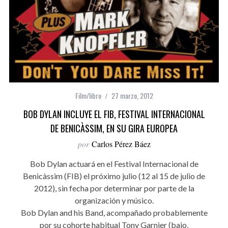
Film/libro
27 marzo, 2012
BOB DYLAN INCLUYE EL FIB, FESTIVAL INTERNACIONAL
DE BENICÀSSIM, EN SU GIRA EUROPEA
por
Carlos Pérez Báez
Bob Dylan actuará en el Festival Internacional de
Benicàssim (FIB) el próximo julio (12 al 15 de julio de
2012), sin fecha por determinar por parte de la
organización y músico.
Bob Dylan and his Band, acompañado probablemente
por su cohorte habitual Tony Garnier (bajo,