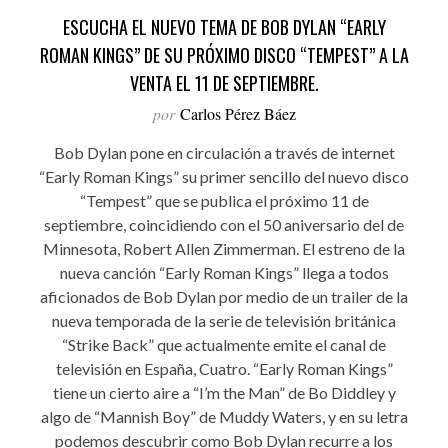
ESCUCHA EL NUEVO TEMA DE BOB DYLAN “EARLY
ROMAN KINGS” DE SU PRÓXIMO DISCO “TEMPEST” A LA
VENTA EL 11 DE SEPTIEMBRE.
por
Carlos Pérez Báez
Bob Dylan pone en circulación a través de internet
“Early Roman Kings” su primer sencillo del nuevo disco
“Tempest” que se publica el próximo 11 de
septiembre, coincidiendo con el 50 aniversario del de
Minnesota, Robert Allen Zimmerman. El estreno de la
nueva canción “Early Roman Kings” llega a todos
aficionados de Bob Dylan por medio de un trailer de la
nueva temporada de la serie de televisión británica
“Strike Back” que actualmente emite el canal de
televisión en España, Cuatro. “Early Roman Kings”
tiene un cierto aire a “I’m the Man” de Bo Diddley y
algo de “Mannish Boy” de Muddy Waters, y en su letra
podemos descubrir como Bob Dylan recurre a los