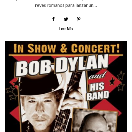
reyes romanos para lanzar un…
Leer Más