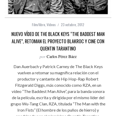
Film/libro
,
Vídeos
23 octubre, 2012
NUEVO VÍDEO DE THE BLACK KEYS “THE BADDEST MAN
ALIVE”, RETOMAN EL PROYECTO BLAKROC Y CINE CON
QUENTIN TARANTINO
por
Carlos Pérez Báez
Dan Auerbach y Patrick Carney de The Black Keys
vuelven a retomar su magnífica relación con el
productor y cantante de Hip Hop-Rap Robert
Fitzgerald Diggs, más conocido como RZA, en un
vídeo “The Baddest Man Alive”, para la banda sonora
de la película, escrita y dirigida por el mismo líder del
grupo Wu-Tang Clan, RZA, titulada “The Man with the
Iron Fists” (El hombre de los puños de hierro) y