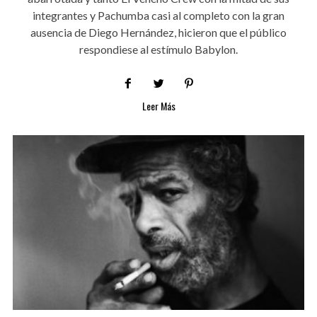
integrantes y Pachumba casi al completo con la gran
ausencia de Diego Hernández, hicieron que el público
respondiese al estímulo Babylon.
Leer Más