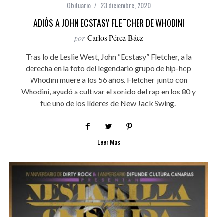
Obituario
23 diciembre, 2020
ADIÓS A JOHN ECSTASY FLETCHER DE WHODINI
por
Carlos Pérez Báez
Tras lo de Leslie West, John “Ecstasy” Fletcher, a la
derecha en la foto del legendario grupo de hip-hop
Whodini muere a los 56 años. Fletcher, junto con
Whodini, ayudó a cultivar el sonido del rap en los 80 y
fue uno de los líderes de New Jack Swing.
Leer Más