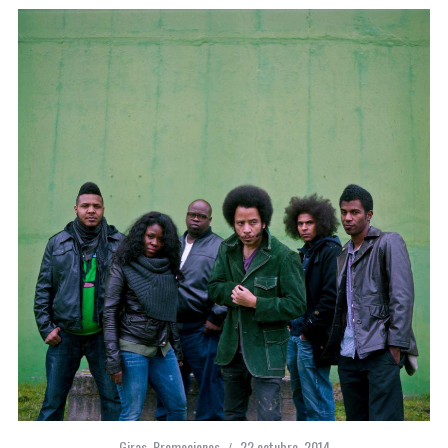
Giras
,
Promociones
22 octubre, 2014