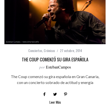
Conciertos
,
Crónicas
27 octubre, 2014
THE COUP COMENZÓ SU GIRA ESPAÑOLA
por
EstebanCampos
The Coup comenzó su gira española en Gran Canaria,
con un concierto sobrado de actitud y energía
Leer Más