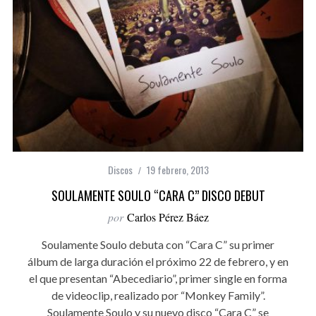
Discos
19 febrero, 2013
SOULAMENTE SOULO “CARA C” DISCO DEBUT
por
Carlos Pérez Báez
Soulamente Soulo debuta con “Cara C” su primer
álbum de larga duración el próximo 22 de febrero, y en
el que presentan “Abecediario”, primer single en forma
de videoclip, realizado por “Monkey Family”.
Soulamente Soulo y su nuevo disco “Cara C” se