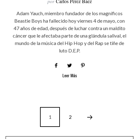
por
Carlos Pérez Báez
Adam Yauch, miembro fundador de los magníficos
Beastie Boys ha fallecido hoy viernes 4 de mayo, con
47 años de edad, después de luchar contra un maldito
cáncer que le afectaba parte de una glándula salival, el
mundo de la música del Hip Hop y del Rap se tiñe de
luto D.E.P.
Leer Más
1
2