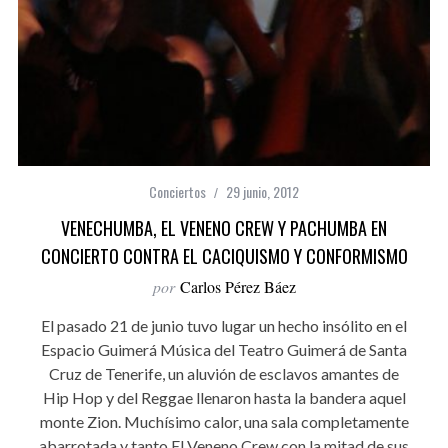
Conciertos
29 junio, 2012
VENECHUMBA, EL VENENO CREW Y PACHUMBA EN
CONCIERTO CONTRA EL CACIQUISMO Y CONFORMISMO
por
Carlos Pérez Báez
El pasado 21 de junio tuvo lugar un hecho insólito en el
Espacio Guimerá Música del Teatro Guimerá de Santa
Cruz de Tenerife, un aluvión de esclavos amantes de
Hip Hop y del Reggae llenaron hasta la bandera aquel
monte Zion. Muchísimo calor, una sala completamente
abarrotada y tanto El Veneno Crew con la mitad de sus