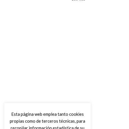
Esta página web emplea tanto cookies
propias como de terceros técnicas, para
recopilar información estadística de su