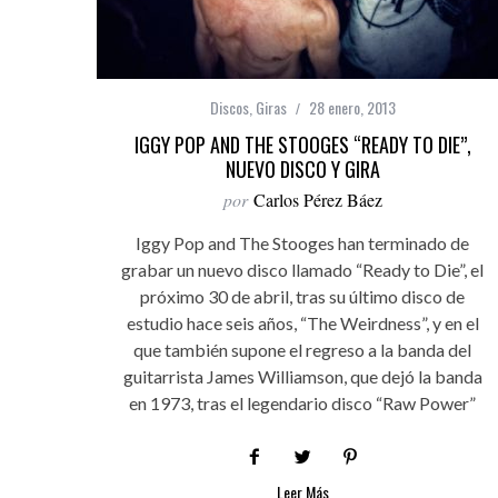
Discos
,
Giras
28 enero, 2013
IGGY POP AND THE STOOGES “READY TO DIE”,
NUEVO DISCO Y GIRA
por
Carlos Pérez Báez
Iggy Pop and The Stooges han terminado de
grabar un nuevo disco llamado “Ready to Die”, el
próximo 30 de abril, tras su último disco de
estudio hace seis años, “The Weirdness”, y en el
que también supone el regreso a la banda del
guitarrista James Williamson, que dejó la banda
en 1973, tras el legendario disco “Raw Power”
Leer Más