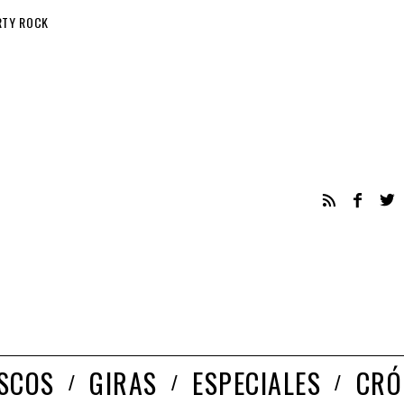
RTY ROCK
ISCOS
GIRAS
ESPECIALES
CRÓ