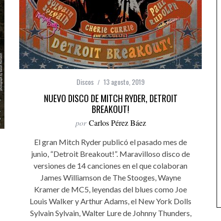
Discos
13 agosto, 2019
NUEVO DISCO DE MITCH RYDER, DETROIT
BREAKOUT!
por
Carlos Pérez Báez
El gran Mitch Ryder publicó el pasado mes de
junio, “Detroit Breakout!”. Maravilloso disco de
versiones de 14 canciones en el que colaboran
James Williamson de The Stooges, Wayne
Kramer de MC5, leyendas del blues como Joe
Louis Walker y Arthur Adams, el New York Dolls
Sylvain Sylvain, Walter Lure de Johnny Thunders,