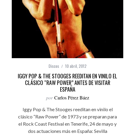
Discos
10 abril, 2012
IGGY POP & THE STOOGES REEDITAN EN VINILO EL
CLÁSICO “RAW POWER” ANTES DE VISITAR
ESPAÑA
por
Carlos Pérez Báez
Iggy Pop & The Stooges reeditan en vinilo el
clásico “Raw Power” de 1973 y se preparan para
el Rock Coast Festival en Tenerife, 24 de mayo y
dos actuaciones más en España: Sevilla