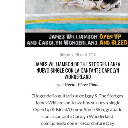
Discos
19 abril, 2014
JAMES WILLIAMSON DE THE STOOGES LANZA
NUEVO SINGLE CON LA CANTANTE CAROLYN
WONDERLAND
por
Hector Pérez Pinto
El legendario guitarrista de Iggy & The Stooges,
James Williamson, lanza hoy su nuevo single
Open Up & Bleed/Gimme Some Skin, grabado
con la cantante Carolyn Wonderland
coincidiendo con el Record Store Day.