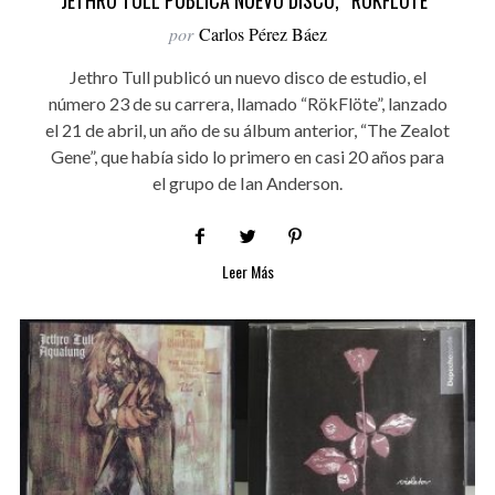
JETHRO TULL PUBLICA NUEVO DISCO, “RÖKFLÖTE”
por
Carlos Pérez Báez
Jethro Tull publicó un nuevo disco de estudio, el
número 23 de su carrera, llamado “RökFlöte”, lanzado
el 21 de abril, un año de su álbum anterior, “The Zealot
Gene”, que había sido lo primero en casi 20 años para
el grupo de Ian Anderson.
Leer Más