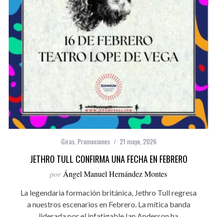
Giras
,
Promociones
21 mayo, 2026
JETHRO TULL CONFIRMA UNA FECHA EN FEBRERO
por
Ángel Manuel Hernández Montes
La legendaria formación británica, Jethro Tull regresa
a nuestros escenarios en Febrero. La mítica banda
liderada por el infatigable Ian Anderson ha