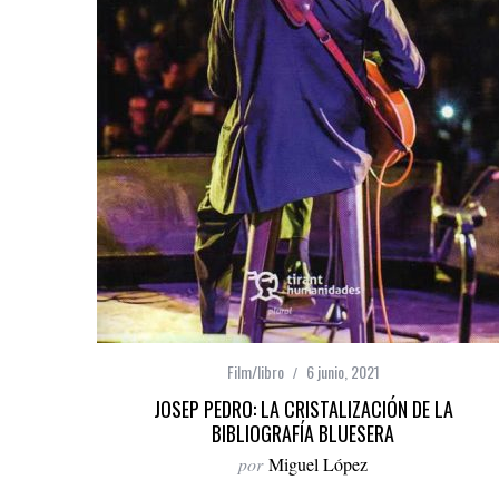
Film/libro
6 junio, 2021
JOSEP PEDRO: LA CRISTALIZACIÓN DE LA
BIBLIOGRAFÍA BLUESERA
por
Miguel López