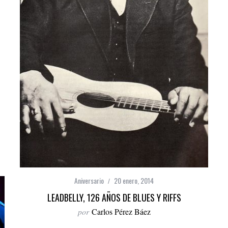
Aniversario
20 enero, 2014
LEADBELLY, 126 AÑOS DE BLUES Y RIFFS
por
Carlos Pérez Báez