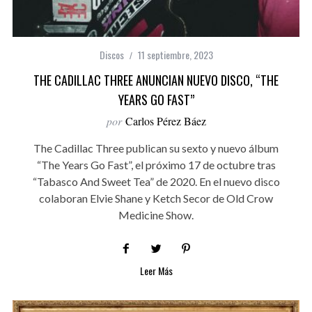
Discos
11 septiembre, 2023
THE CADILLAC THREE ANUNCIAN NUEVO DISCO, “THE
YEARS GO FAST”
por
Carlos Pérez Báez
The Cadillac Three publican su sexto y nuevo álbum
“The Years Go Fast”, el próximo 17 de octubre tras
“Tabasco And Sweet Tea” de 2020. En el nuevo disco
colaboran Elvie Shane y Ketch Secor de Old Crow
Medicine Show.
Leer Más