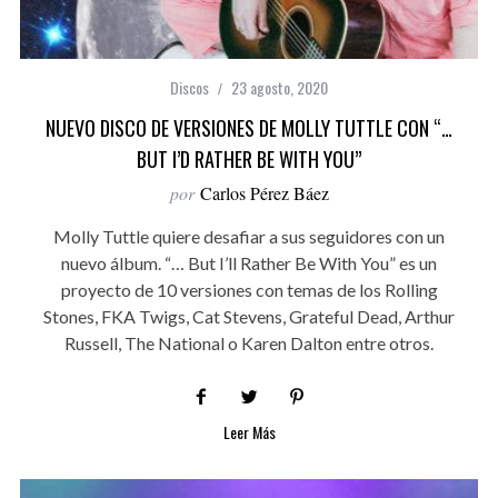
Discos
23 agosto, 2020
NUEVO DISCO DE VERSIONES DE MOLLY TUTTLE CON “…
BUT I’D RATHER BE WITH YOU”
por
Carlos Pérez Báez
Molly Tuttle quiere desafiar a sus seguidores con un
nuevo álbum. “… But I’ll Rather Be With You” es un
proyecto de 10 versiones con temas de los Rolling
Stones, FKA Twigs, Cat Stevens, Grateful Dead, Arthur
Russell, The National o Karen Dalton entre otros.
Leer Más