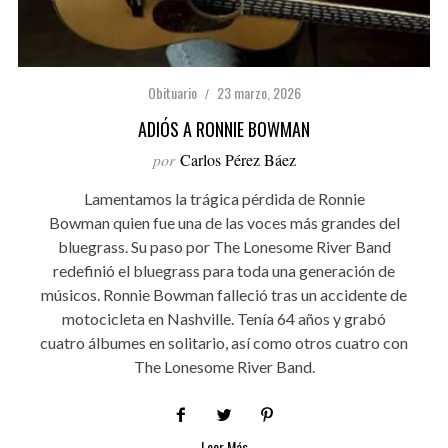
Obituario
23 marzo, 2026
ADIÓS A RONNIE BOWMAN
por
Carlos Pérez Báez
Lamentamos la trágica pérdida de Ronnie
Bowman quien fue una de las voces más grandes del
bluegrass. Su paso por The Lonesome River Band
redefinió el bluegrass para toda una generación de
músicos. Ronnie Bowman falleció tras un accidente de
motocicleta en Nashville. Tenía 64 años y grabó
cuatro álbumes en solitario, así como otros cuatro con
The Lonesome River Band.
Leer Más