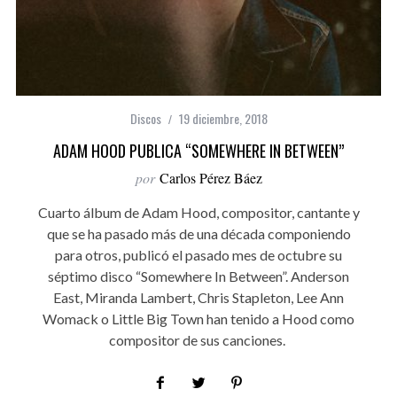
Discos
19 diciembre, 2018
ADAM HOOD PUBLICA “SOMEWHERE IN BETWEEN”
por
Carlos Pérez Báez
Cuarto álbum de Adam Hood, compositor, cantante y
que se ha pasado más de una década componiendo
para otros, publicó el pasado mes de octubre su
séptimo disco “Somewhere In Between”. Anderson
East, Miranda Lambert, Chris Stapleton, Lee Ann
Womack o Little Big Town han tenido a Hood como
compositor de sus canciones.