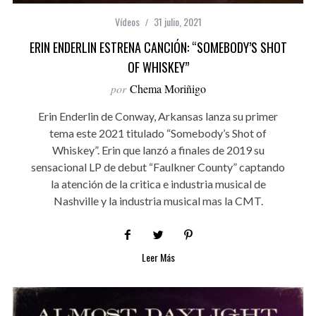
Vídeos
31 julio, 2021
ERIN ENDERLIN ESTRENA CANCIÓN: “SOMEBODY’S SHOT
OF WHISKEY”
por
Chema Moriñigo
Erin Enderlin de Conway, Arkansas lanza su primer
tema este 2021 titulado “Somebody’s Shot of
Whiskey”. Erin que lanzó a finales de 2019 su
sensacional LP de debut “Faulkner County” captando
la atención de la critica e industria musical de
Nashville y la industria musical mas la CMT.
Leer Más