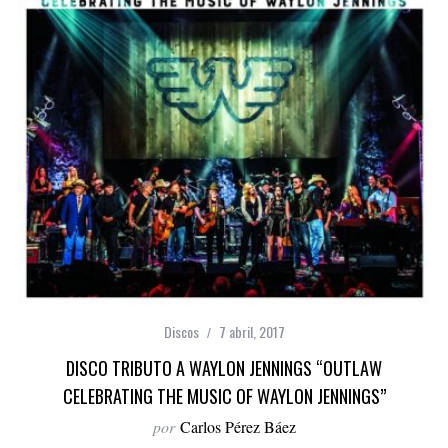
Discos
7 abril, 2017
DISCO TRIBUTO A WAYLON JENNINGS “OUTLAW
CELEBRATING THE MUSIC OF WAYLON JENNINGS”
por
Carlos Pérez Báez