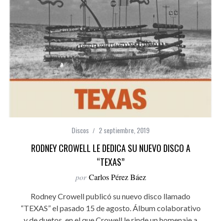
Discos
2 septiembre, 2019
RODNEY CROWELL LE DEDICA SU NUEVO DISCO A
“TEXAS”
por
Carlos Pérez Báez
Rodney Crowell publicó su nuevo disco llamado
“TEXAS” el pasado 15 de agosto. Álbum colaborativo
y de duetos, en el que Crowell le rinde un homenaje a