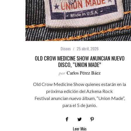
Discos
25 abril, 2026
OLD CROW MEDICINE SHOW ANUNCIAN NUEVO
DISCO, “UNION MADE”
por
Carlos Pérez Báez
Old Crow Medicine Show quienes estarán en la
próxima edición del Azkena Rock
Festival anuncian nuevo álbum, “Union Made”,
para el 5 de junio.
Leer Más