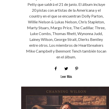
Petty que saldrá el 21 de junio. El álbum incluye
20 pistas con artistas de la Americana y el
country en el que se encuentran Dolly Parton,
Willie Nelson & Lukas Nelson, Chris Stapleton,
Marty Stuars, Margo Price, The Cadillac Three,
Luke Combs, Thomas Rhett, Wynonna Judd,
Lainey Wilson, George Strait, Dierks Bentley
entre otros. Los miembros de Heartbreakers
Mike Campbell y Benmont Tench también tocan
en el álbum.
Leer Más