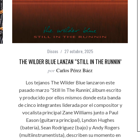
Discos
27 octubre, 2025
THE WILDER BLUE LANZAN “STILL IN THE RUNNIN’
por
Carlos Pérez Báez
Los tejanos The Wilder Blue lanzaron este
pasado marzo “Still In The Runnin’, álbum escrito
y producido por ellos mismos donde esta banda
de cinco integrantes liderada por el compositor y
vocalista principal Zane Williams junto a Paul
Eason (guitarra principal), Lyndon Hughes
(batería), Sean Rodriguez (bajo) y Andy Rogers
(multiinstrumentista), describen su momento en