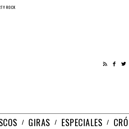
RTY ROCK
ISCOS
GIRAS
ESPECIALES
CRÓ