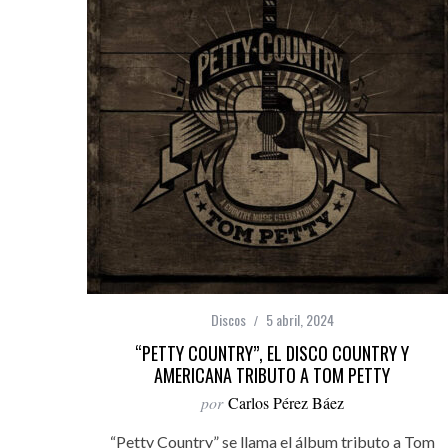
Discos
5 abril, 2024
“PETTY COUNTRY”, EL DISCO COUNTRY Y
AMERICANA TRIBUTO A TOM PETTY
por
Carlos Pérez Báez
“Petty Country” se llama el álbum tributo a Tom