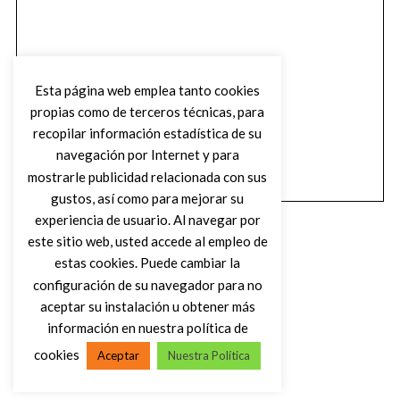
Esta página web emplea tanto cookies
propias como de terceros técnicas, para
recopilar información estadística de su
navegación por Internet y para
mostrarle publicidad relacionada con sus
gustos, así como para mejorar su
experiencia de usuario. Al navegar por
este sitio web, usted accede al empleo de
estas cookies. Puede cambiar la
configuración de su navegador para no
aceptar su instalación u obtener más
(C) DIRTY ROCK MAGAZINE
información en nuestra política de
cookies
Aceptar
Nuestra Política
VOLVER AL INICIO