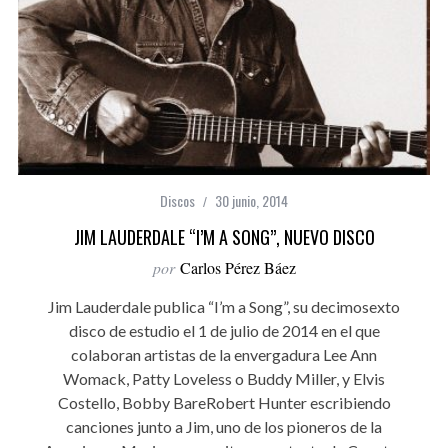
Discos
30 junio, 2014
JIM LAUDERDALE “I’M A SONG”, NUEVO DISCO
por
Carlos Pérez Báez
Jim Lauderdale publica “I’m a Song”, su decimosexto
disco de estudio el 1 de julio de 2014 en el que
colaboran artistas de la envergadura Lee Ann
Womack, Patty Loveless o Buddy Miller, y Elvis
Costello, Bobby BareRobert Hunter escribiendo
canciones junto a Jim, uno de los pioneros de la