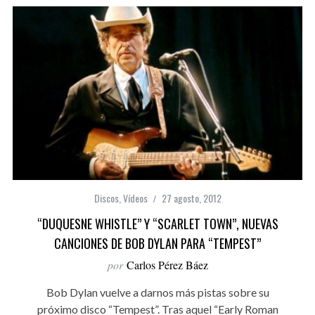
Discos
,
Vídeos
27 agosto, 2012
“DUQUESNE WHISTLE” Y “SCARLET TOWN”, NUEVAS
CANCIONES DE BOB DYLAN PARA “TEMPEST”
por
Carlos Pérez Báez
Bob Dylan vuelve a darnos más pistas sobre su
próximo disco “Tempest”. Tras aquel “Early Roman