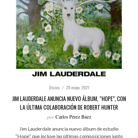
Discos
28 mayo, 2021
JIM LAUDERDALE ANUNCIA NUEVO ÁLBUM, “HOPE”, CON
LA ÚLTIMA COLABORACIÓN DE ROBERT HUNTER
por
Carlos Pérez Báez
Jim Lauderdale anuncia nuevo álbum de estudio
“Hope”, que incluye las últimas composiciones junto