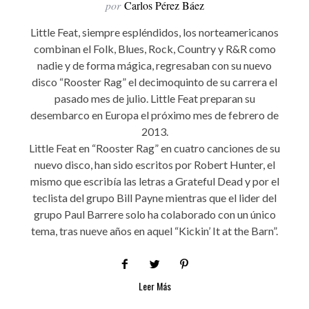
por
Carlos Pérez Báez
Little Feat, siempre espléndidos, los norteamericanos
combinan el Folk, Blues, Rock, Country y R&R como
nadie y de forma mágica, regresaban con su nuevo
disco “Rooster Rag” el decimoquinto de su carrera el
pasado mes de julio. Little Feat preparan su
desembarco en Europa el próximo mes de febrero de
2013.
Little Feat en “Rooster Rag” en cuatro canciones de su
nuevo disco, han sido escritos por Robert Hunter, el
mismo que escribía las letras a Grateful Dead y por el
teclista del grupo Bill Payne mientras que el lider del
grupo Paul Barrere solo ha colaborado con un único
tema, tras nueve años en aquel “Kickin’ It at the Barn”.
Leer Más