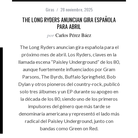
Giras
28 noviembre, 2025
THE LONG RYDERS ANUNCIAN GIRA ESPAÑOLA
PARA ABRIL
por
Carlos Pérez Báez
The Long Ryders anuncian gira española para el
próximo mes de abril. Los Ryders, claves en la
llamada escena “Paisley Underground” de los 80,
aunque fuertemente influenciados por Gram
Parsons, The Byrds, Buffalo Springfield, Bob
Dylan y otros pioneros del country-rock, publicó
solo tres álbumes y un EP durante su apogeo en
la década de los 80, siendo uno de los primeros
impulsores del género que más tarde se
denominaría americana y representó el lado más
radical del Paisley Underground, junto con
bandas como Green on Red.