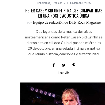
Conciertos
,
Crónicas
11 noviembre, 2025
PETER CASE Y SID GRIFFIN: RAÍCES COMPARTIDAS
EN UNA NOCHE ACÚSTICA ÚNICA
por
Equipo de redacción de Dirty Rock Magazine
Dos leyendas de la música de raíces
norteamericana como Peter Case y Sid Griffin se
dieron cita en el Loco Club el pasado miércoles
29 de octubre, en una velada íntima y emotiva
que reunió historia, canciones y autenticidad.
Leer Más