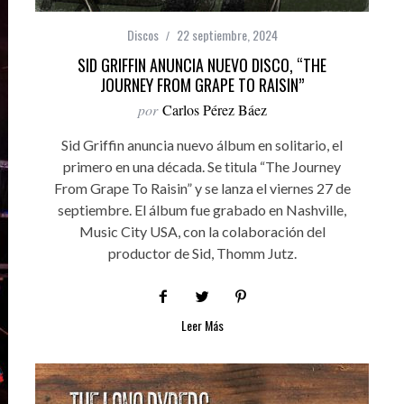
Discos
22 septiembre, 2024
SID GRIFFIN ANUNCIA NUEVO DISCO, “THE
JOURNEY FROM GRAPE TO RAISIN”
por
Carlos Pérez Báez
Sid Griffin anuncia nuevo álbum en solitario, el
primero en una década. Se titula “The Journey
From Grape To Raisin” y se lanza el viernes 27 de
septiembre. El álbum fue grabado en Nashville,
Music City USA, con la colaboración del
productor de Sid, Thomm Jutz.
Leer Más