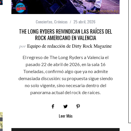
Conciertos
,
Crónicas
25 abril, 2026
THE LONG RYDERS REIVINDICAN LAS RAÍCES DEL
ROCK AMERICANO EN VALENCIA
por
Equipo de redacción de Dirty Rock Magazine
El regreso de The Long Ryders a Valencia el
pasado 22 de abril de 2026, en la sala 16
Toneladas, confirmó algo que ya no admite
demasiada discusión: su propuesta sigue siendo
no solo vigente, sino necesaria dentro del
panorama actual del rock de raíces.
Leer Más