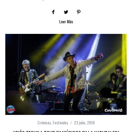
Leer Más
Crónicas
,
Festivales
23 julio, 2018