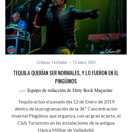
Crónicas
,
Festivales
13 enero, 2019
TEQUILA QUERÍAN SER NORMALES, Y LO FUERON EN EL
PINGÜINOS
por
Equipo de redacción de Dirty Rock Magazine
Tequila actuó el pasado día 12 de Enero de 2019
dentro de la programación de la 36º Concentración
Invernal Pingüinos que organiza, con un gran acierto, el
Club Turismoto en las instalaciones de la antigua
Hípica Militar de Valladolid.