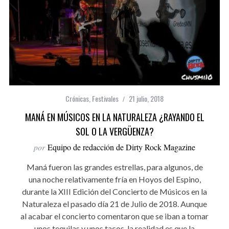
Crónicas
,
Festivales
21 julio, 2018
MANÁ EN MÚSICOS EN LA NATURALEZA ¿RAYANDO EL
SOL O LA VERGÜENZA?
por
Equipo de redacción de Dirty Rock Magazine
Maná fueron las grandes estrellas, para algunos, de
una noche relativamente fría en Hoyos del Espino,
durante la XIII Edición del Concierto de Músicos en la
Naturaleza el pasado día 21 de Julio de 2018. Aunque
al acabar el concierto comentaron que se iban a tomar
unos tequilas y unos tacos, la realidad es que la