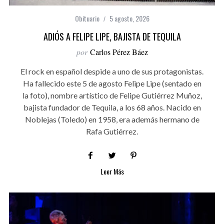
Obituario
5 agosto, 2026
ADIÓS A FELIPE LIPE, BAJISTA DE TEQUILA
por
Carlos Pérez Báez
El rock en español despide a uno de sus protagonistas.
Ha fallecido este 5 de agosto Felipe Lipe (sentado en
la foto), nombre artístico de Felipe Gutiérrez Muñoz,
bajista fundador de Tequila, a los 68 años. Nacido en
Noblejas (Toledo) en 1958, era además hermano de
Rafa Gutiérrez.
Leer Más