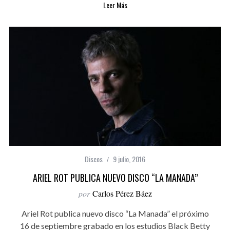
Leer Más
Discos
9 julio, 2016
ARIEL ROT PUBLICA NUEVO DISCO “LA MANADA”
por
Carlos Pérez Báez
Ariel Rot publica nuevo disco “La Manada” el próximo
16 de septiembre grabado en los estudios Black Betty