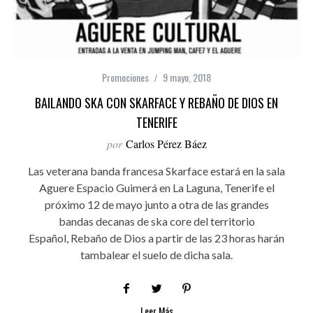
Promociones
9 mayo, 2018
BAILANDO SKA CON SKARFACE Y REBAÑO DE DIOS EN
TENERIFE
por
Carlos Pérez Báez
Las veterana banda francesa Skarface estará en la sala
Aguere Espacio Guimerá en La Laguna, Tenerife el
próximo 12 de mayo junto a otra de las grandes
bandas decanas de ska core del territorio
Español, Rebaño de Dios a partir de las 23 horas harán
tambalear el suelo de dicha sala.
Leer Más