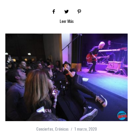
Leer Más
Conciertos
,
Crónicas
1 marzo, 2020