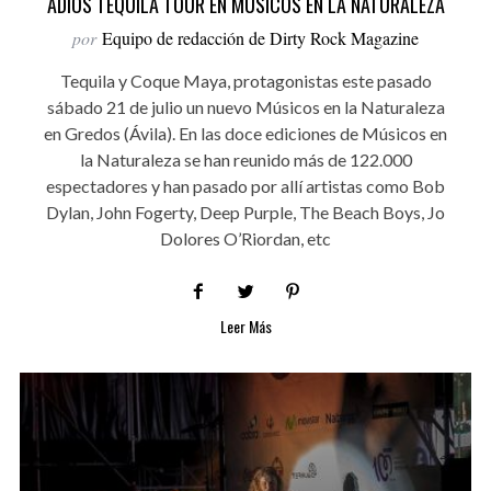
ADIÓS TEQUILA TOUR EN MÚSICOS EN LA NATURALEZA
por
Equipo de redacción de Dirty Rock Magazine
Tequila y Coque Maya, protagonistas este pasado
sábado 21 de julio un nuevo Músicos en la Naturaleza
en Gredos (Ávila). En las doce ediciones de Músicos en
la Naturaleza se han reunido más de 122.000
espectadores y han pasado por allí artistas como Bob
Dylan, John Fogerty, Deep Purple, The Beach Boys, Jo
Dolores O’Riordan, etc
Leer Más