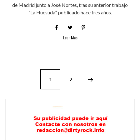
de Madrid junto a José Nortes, tras su anterior trabajo
“La Huesuda”, publicado hace tres años.
Leer Más
1
2