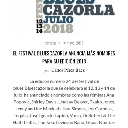
Noticias
14 mayo, 2018
EL FESTIVAL BLUESCAZORLA ANUNCIA MÁS NOMBRES
PARA SU EDICIÓN 2018
por
Carlos Pérez Báez
La edición número 24 del festival de
blues Bluescazorla que se celebrará el 12, 13 y 14 de
julio, ha anunciado a nombres como las féminas Ana
Popovic, Shirley Davis, Lindsay Beaver, Txako Jones,
Jenny and the Mexicats, Nat Simons, Los Coronas,
Tequila, José Ignacio Lapido, Vurro, DeRobert & The
Half-Truths, The Jake Levinson Band, Ghost Number