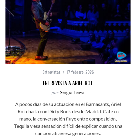
Entrevistas
17 febrero, 2026
ENTREVISTA A ARIEL ROT
por
Sergio Leiva
A pocos días de su actuación en el Barnasants, Ariel
Rot charla con Dirty Rock desde Madrid. Café en
mano, la conversación fluye entre composición,
Tequila y esa sensación difícil de explicar cuando una
canción atraviesa generaciones.