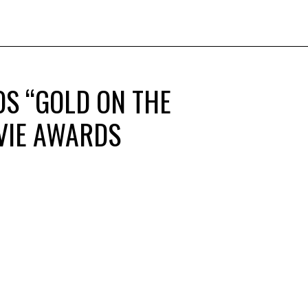
OS “GOLD ON THE
OVIE AWARDS