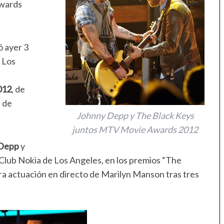
Awards
ó ayer 3
 Los
012
, de
 de
Johnny Depp y The Black Keys
juntos MTV Movie Awards 2012
 Depp
y
Club Nokia de Los Angeles, en los premios “The
 actuación en directo de Marilyn Manson tras tres