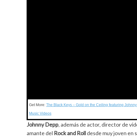
Get More:
The Black Keys – Gold on the Ceiling featuring Johnny
Music Videos
Johnny Depp
, además de actor, director de ví
amante del
Rock and Roll
desde muy joven en s