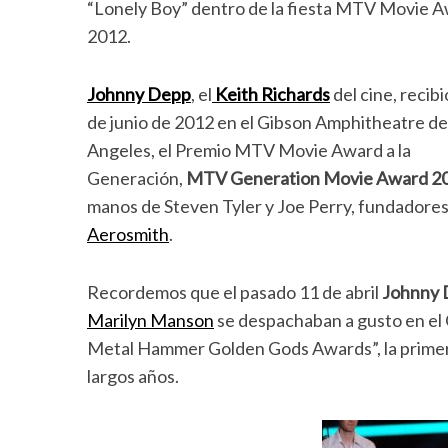
“Lonely Boy” dentro de la fiesta MTV Movie 
2012.
Johnny Depp
, el
Keith Richards
del cine, recibi
de junio de 2012 en el Gibson Amphitheatre de
Angeles, el Premio MTV Movie Award a la
Generación,
MTV Generation Movie Award 2
manos de Steven Tyler y Joe Perry, fundadores
Aerosmith
.
Recordemos que el pasado 11 de abril
Johnny
Marilyn Manson
se despachaban a gusto en el 
Metal Hammer Golden Gods Awards”, la primera
largos años.