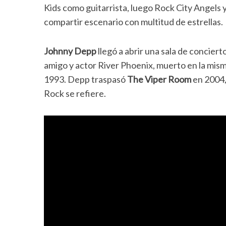
Kids como guitarrista, luego Rock City Angels y 
compartir escenario con multitud de estrellas.
Johnny Depp
llegó a abrir una sala de concier
amigo y actor River Phoenix, muerto en la mism
1993. Depp traspasó
The Viper Room
en 2004,
Rock se refiere.