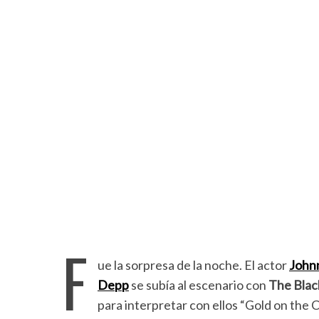
F
ue la sorpresa de la noche. El actor
John
Depp
se subía al escenario con
The Blac
para interpretar con ellos “Gold on the C