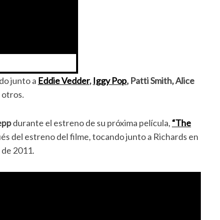
do junto a
Eddie Vedder
,
Iggy Pop
, Patti Smith, Alice
 otros.
epp
durante el estreno de su próxima película,
“The
és del estreno del filme, tocando junto a Richards en
 de 2011.