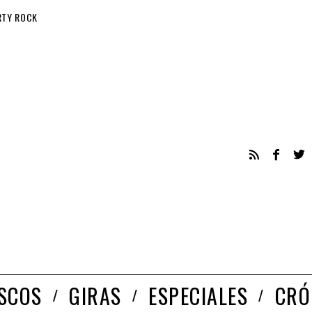
RTY ROCK
ISCOS
GIRAS
ESPECIALES
CRÓ