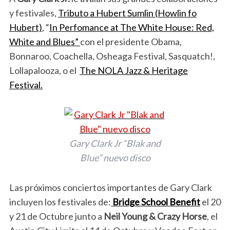
y festivales,
Tributo a Hubert Sumlin (Howlin fo
Hubert)
, “
In Perfomance at The White House: Red,
White and Blues”
con el presidente Obama,
Bonnaroo, Coachella, Osheaga Festival, Sasquatch!,
Lollapalooza, o el
The NOLA Jazz & Heritage
Festival.
Gary Clark Jr “Blak and
Blue” nuevo disco
Las próximos conciertos importantes de Gary Clark
incluyen los festivales de:
Bridge School Benefit
el 20
y 21 de Octubre junto a
Neil Young & Crazy Horse
, el