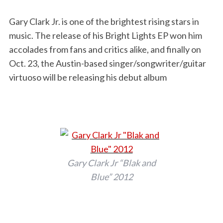
Gary Clark Jr. is one of the brightest rising stars in
music. The release of his Bright Lights EP won him
accolades from fans and critics alike, and finally on
Oct. 23, the Austin-based singer/songwriter/guitar
virtuoso will be releasing his debut album
Gary Clark Jr “Blak and
Blue” 2012