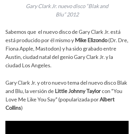
Gary Clark Jr. nuevo disco “Blak and
Blu” 2012
Sabemos que el nuevo disco de Gary Clark Jr. está
está producido por él mismo y
Mike Elizondo
(Dr. Dre,
Fiona Apple, Mastodon) y ha sido grabado entre
Austin, ciudad natal del genio Gary Clark Jr. y la
ciudad Los Angeles.
Gary Clark Jr. y otro nuevo tema del nuevo disco Blak
and Blu, la versión de
Little Johnny Taylor
con “You
Love Me Like You Say” (popularizada por
Albert
Collins
)