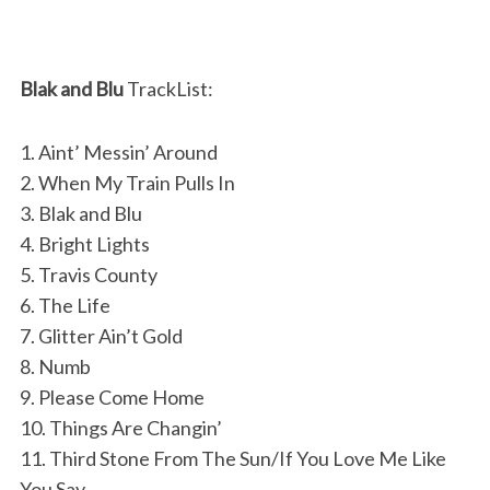
Blak and Blu
TrackList:
1. Aint’ Messin’ Around
2. When My Train Pulls In
3. Blak and Blu
4. Bright Lights
5. Travis County
6. The Life
7. Glitter Ain’t Gold
8. Numb
9. Please Come Home
10. Things Are Changin’
11. Third Stone From The Sun/If You Love Me Like
You Say