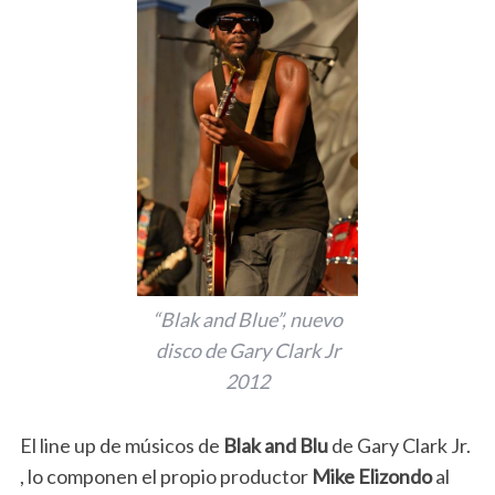
“Blak and Blue”, nuevo
disco de Gary Clark Jr
2012
El line up de músicos de
Blak and Blu
de Gary Clark Jr.
, lo componen el propio productor
Mike Elizondo
al