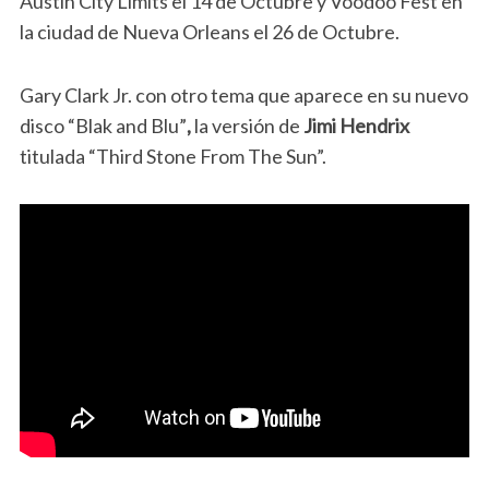
Austin City Limits el 14 de Octubre y Voodoo Fest en
la ciudad de Nueva Orleans el 26 de Octubre.
Gary Clark Jr. con otro tema que aparece en su nuevo
disco “Blak and Blu”
,
la versión de
Jimi Hendrix
titulada “Third Stone From The Sun”.