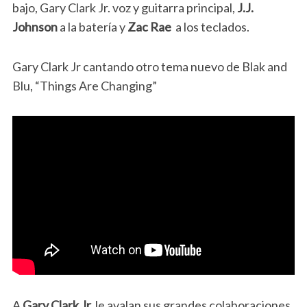
bajo, Gary Clark Jr. voz y guitarra principal,
J.J.
Johnson
a la batería y
Zac Rae
a los teclados.
Gary Clark Jr cantando otro tema nuevo de Blak and
Blu, “Things Are Changing”
A
Gary Clark Jr.
le avalan sus grandes colaboraciones