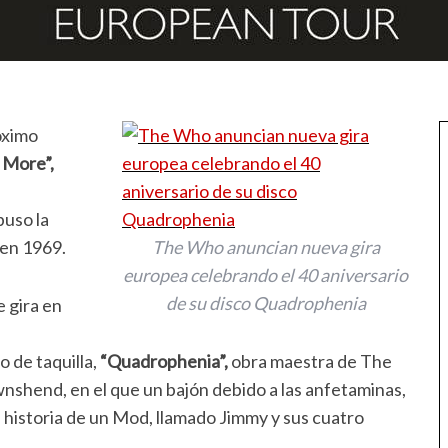
óximo
 More”,
puso la
 en 1969.
The Who anuncian nueva gira
europea celebrando el 40 aniversario
de su disco Quadrophenia
 gira en
o de taquilla,
“Quadrophenia”,
obra maestra de The
shend, en el que un bajón debido a las anfetaminas,
la historia de un Mod, llamado Jimmy y sus cuatro