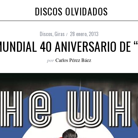
DISCOS OLVIDADOS
Discos
,
Giras
28 enero, 2013
MUNDIAL 40 ANIVERSARIO DE 
por
Carlos Pérez Báez