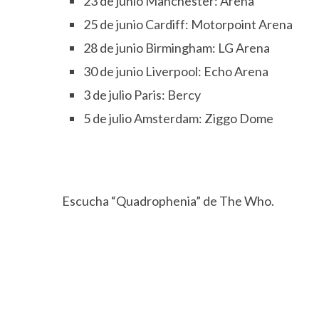
23 de junio Manchester: Arena
25 de junio Cardiff: Motorpoint Arena
28 de junio Birmingham: LG Arena
30 de junio Liverpool: Echo Arena
3 de julio Paris: Bercy
5 de julio Amsterdam: Ziggo Dome
Escucha “Quadrophenia” de The Who.