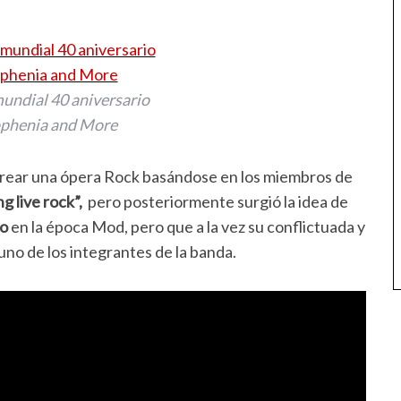
undial 40 aniversario
phenia and More
 crear una ópera Rock basándose en los miembros de
g live rock”,
pero posteriormente surgió la idea de
o
en la época Mod, pero que a la vez su conflictuada y
uno de los integrantes de la banda.