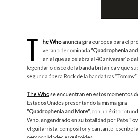
T
he Who
anuncia gira europea para el pr
verano denominada
“Quadrophenia and
en el que se celebra el 40 aniversario del
legendario disco de la banda británica y que su
segunda ópera Rock de la banda tras “Tommy”
The Who
se encuentran en estos momentos de
Estados Unidos presentando la misma gira
“Quadrophenia and More”,
con un éxito rotund
Who, engendrado en su totalidad por Pete Town
el guitarrísta, compositor y cantante, escribe 
personalidades esquizoides.