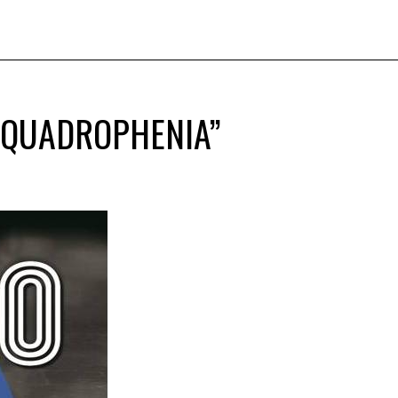
“QUADROPHENIA”