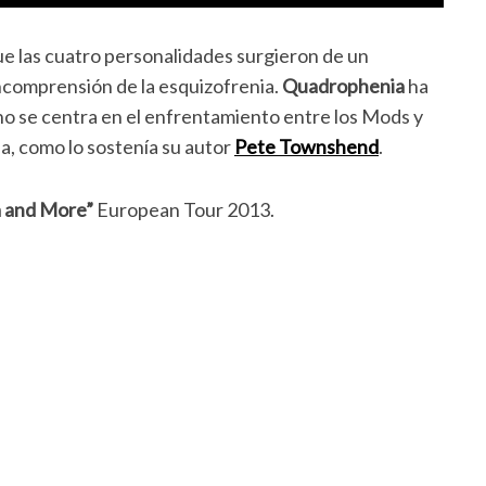
 las cuatro personalidades surgieron de un
incomprensión de la esquizofrenia.
Quadrophenia
ha
a no se centra en el enfrentamiento entre los Mods y
ia, como lo sostenía su autor
Pete Townshend
.
 and More”
European Tour 2013.