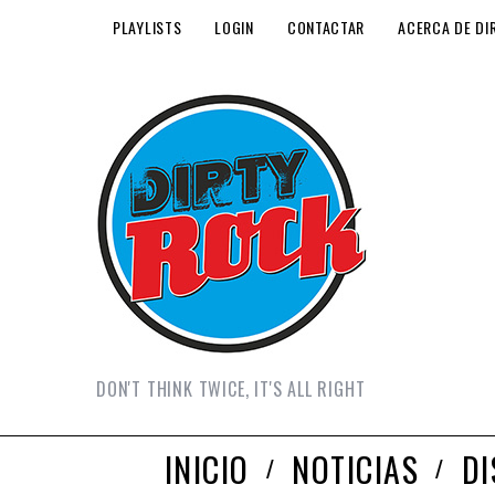
PLAYLISTS
LOGIN
CONTACTAR
ACERCA DE DI
DON'T THINK TWICE, IT'S ALL RIGHT
INICIO
NOTICIAS
D