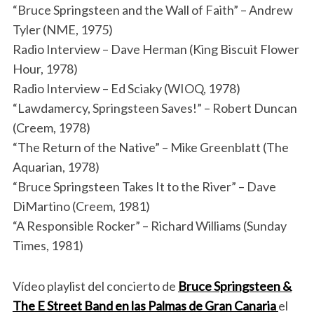
“Bruce Springsteen and the Wall of Faith” – Andrew
Tyler (NME, 1975)
Radio Interview – Dave Herman (King Biscuit Flower
Hour, 1978)
Radio Interview – Ed Sciaky (WIOQ, 1978)
“Lawdamercy, Springsteen Saves!” – Robert Duncan
(Creem, 1978)
“The Return of the Native” – Mike Greenblatt (The
Aquarian, 1978)
“Bruce Springsteen Takes It to the River” – Dave
DiMartino (Creem, 1981)
“A Responsible Rocker” – Richard Williams (Sunday
Times, 1981)
Vídeo playlist del concierto de
Bruce Springsteen &
The E Street Band en las Palmas de Gran Canaria
el