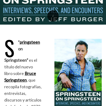
S
“
pringsteen
on
Springsteen”
es el
título del nuevo
libro sobre
Bruce
Springsteen
, que
recopila fotografías,
entrevistas,
discursos y artículos