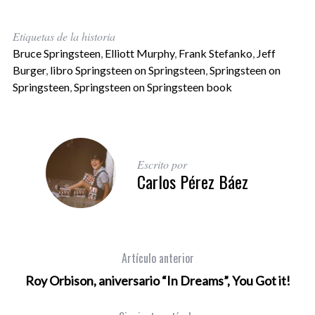
Etiquetas de la historia
Bruce Springsteen
,
Elliott Murphy
,
Frank Stefanko
,
Jeff
Burger
,
libro Springsteen on Springsteen
,
Springsteen on
Springsteen
,
Springsteen on Springsteen book
Escrito por
Carlos Pérez Báez
Artículo anterior
Roy Orbison, aniversario “In Dreams”, You Got it!