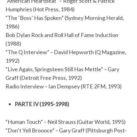
“American Heartbeat” – Roger Scott & Patrick
Humphries (Hot Press, 1984)
“The ‘Boss’ Has Spoken” (Sydney Morning Herald,
1986)
Bob Dylan Rock and Roll Hall of Fame Induction
(1988)
“The Q Interview” – David Hepworth (Q Magazine,
1992)
“Live Again, Springsteen Still Has Mettle” – Gary
Graff (Detroit Free Press, 1992)
Radio Interview – Ian Dempsey (RTE 2FM, 1993)
PARTE IV (1995-1998)
“Human Touch” – Neil Strauss (Guitar World, 1995)
“Don’t Yell Broooce” – Gary Graff (Pittsburgh Post-