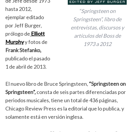
de Jefe desde 1973
hasta 2012,
“Springsteen on
ejemplar editado
Springsteen”, libro de
por Jeff Burger,
entrevistas, discursos y
prólogo de
Elliott
artículos del Boss de
Murphy
y fotos de
1973 a 2012
Frank Stefanko,
publicado el pasado
1 de abril de 2013.
El nuevo libro de Bruce Springsteen,
“Springsteen on
Springsteen”,
consta de seis partes diferenciadas por
periodos musicales, tiene un total de 436 páginas,
Chicago Review Press es la editorial que lo publica, y
solamente está en versión inglesa.