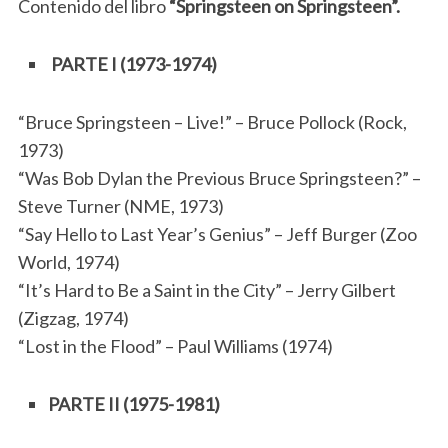
Contenido del libro
“Springsteen on Springsteen”.
PARTE I (1973-1974)
“Bruce Springsteen – Live!” – Bruce Pollock (Rock,
1973)
“Was Bob Dylan the Previous Bruce Springsteen?” –
Steve Turner (NME, 1973)
“Say Hello to Last Year’s Genius” – Jeff Burger (Zoo
World, 1974)
“It’s Hard to Be a Saint in the City” – Jerry Gilbert
(Zigzag, 1974)
“Lost in the Flood” – Paul Williams (1974)
PARTE II (1975-1981)