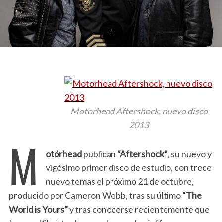
Motorhead Aftershock, nuevo disco
2013
M
otörhead
publican
“Aftershock”
, su nuevo y
vigésimo primer disco de estudio, con trece
nuevo temas el próximo 21 de octubre,
producido por Cameron Webb, tras su último
“The
World is Yours”
y tras conocerse recientemente que