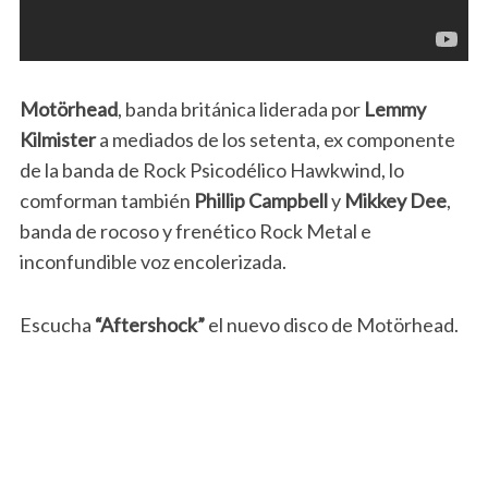
Motörhead
, banda británica liderada por
Lemmy
Kilmister
a mediados de los setenta, ex componente
de la banda de Rock Psicodélico Hawkwind, lo
comforman también
Phillip Campbell
y
Mikkey Dee
,
banda de rocoso y frenético Rock Metal e
inconfundible voz encolerizada.
Escucha
“Aftershock”
el nuevo disco de Motörhead.