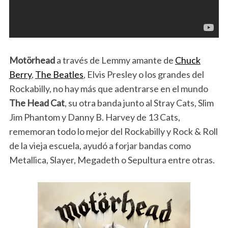
Motörhead
a través de Lemmy amante de
Chuck
Berry
,
The Beatles
, Elvis Presley o los grandes del
Rockabilly, no hay más que adentrarse en el mundo
The Head Cat
, su otra banda junto al Stray Cats, Slim
Jim Phantom y Danny B. Harvey de 13 Cats,
rememoran todo lo mejor del Rockabilly y Rock & Roll
de la vieja escuela, ayudó a forjar bandas como
Metallica, Slayer, Megadeth o Sepultura entre otras.