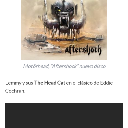
Motörhead, “Aftershock” nuevo disco
Lemmy y sus
The Head Cat
en el clásico de Eddie
Cochran.