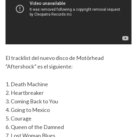
El tracklist del nuevo disco de Motörhead
“Aftershock” es el siguiente:
1. Death Machine
2. Heartbreaker
3. Coming Back to You
4. Going to Mexico
5. Courage
6. Queen of the Damned
7. Lost Woman Blues