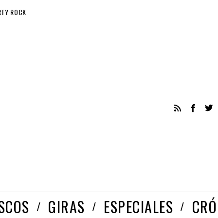
RTY ROCK
ISCOS
GIRAS
ESPECIALES
CRÓ