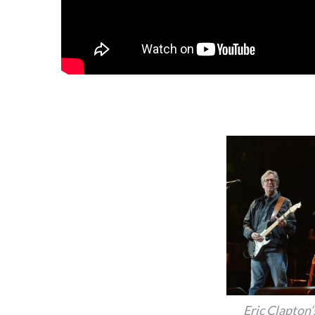
Eric Clapton