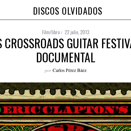
DISCOS OLVIDADOS
Film/libro
22 julio, 2013
S CROSSROADS GUITAR FESTIV
DOCUMENTAL
por
Carlos Pérez Báez