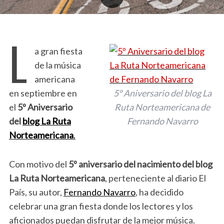
L
a gran fiesta
de la música
americana
en septiembre en
5º Aniversario del blog La
el
5º Aniversario
Ruta Norteamericana de
del
blog La Ruta
Fernando Navarro
Norteamericana
.
Con motivo del
5º aniversario del nacimiento del blog
La Ruta Norteamericana
, perteneciente al diario El
País, su autor,
Fernando Navarro
, ha decidido
celebrar una gran fiesta donde los lectores y los
aficionados puedan disfrutar de la mejor música.