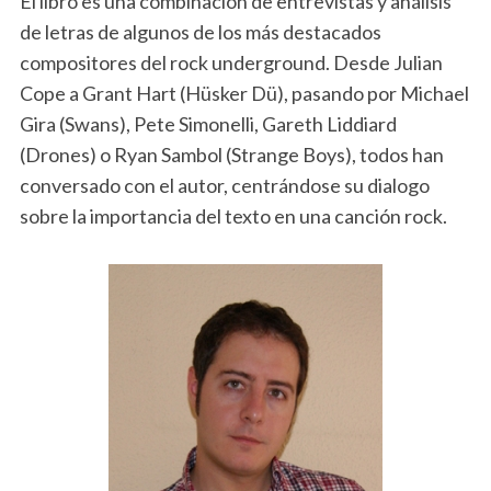
El libro es una combinación de entrevistas y análisis
de letras de algunos de los más destacados
compositores del rock underground. Desde Julian
Cope a Grant Hart (Hüsker Dü), pasando por Michael
Gira (Swans), Pete Simonelli, Gareth Liddiard
(Drones) o Ryan Sambol (Strange Boys), todos han
conversado con el autor, centrándose su dialogo
sobre la importancia del texto en una canción rock.