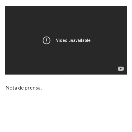
Nota de prensa.