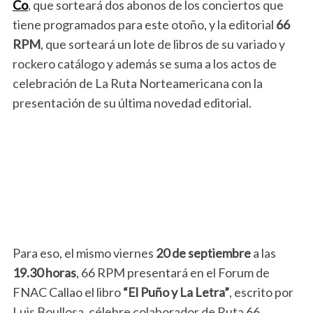
Co
, que sorteará dos abonos de los conciertos que
tiene programados para este otoño, y la editorial
66
RPM
, que sorteará un lote de libros de su variado y
rockero catálogo y además se suma a los actos de
celebración de La Ruta Norteamericana con la
presentación de su última novedad editorial.
Para eso, el mismo viernes
20 de septiembre
a las
19.30 horas
, 66 RPM presentará en el Forum de
FNAC Callao el libro
“El Puño y La Letra”
, escrito por
Luis Boullosa, célebre colaborador de Ruta 66.