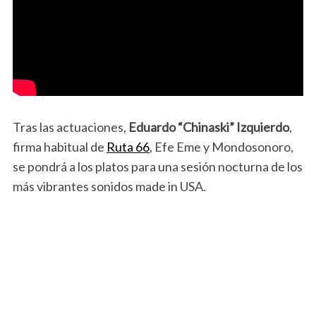
Tras las actuaciones,
Eduardo “Chinaski” Izquierdo
,
firma habitual de
Ruta 66
, Efe Eme y Mondosonoro,
se pondrá a los platos para una sesión nocturna de los
más vibrantes sonidos made in USA.