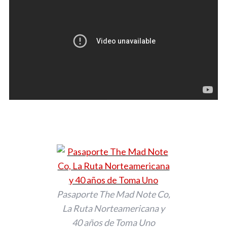
Pasaporte The Mad Note Co,
La Ruta Norteamericana y
40 años de Toma Uno