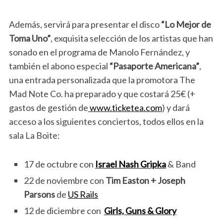
Además, servirá para presentar el disco
“Lo Mejor de
Toma Uno”
, exquisita selección de los artistas que han
sonado en el programa de Manolo Fernández, y
también el abono especial
“Pasaporte Americana”
,
una entrada personalizada que la promotora The
Mad Note Co. ha preparado y que costará 25€ (+
gastos de gestión de
www.ticketea.com
) y dará
acceso a los siguientes conciertos, todos ellos en la
sala La Boite:
17 de octubre con
Israel Nash Gripka
& Band
22 de noviembre con
Tim Easton + Joseph
Parsons
de
US Rails
12 de diciembre con
Girls, Guns & Glory