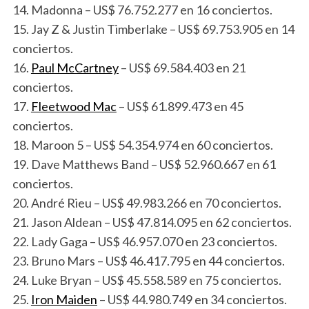
14. Madonna – US$ 76.752.277 en 16 conciertos.
15. Jay Z & Justin Timberlake – US$ 69.753.905 en 14
conciertos.
16.
Paul McCartney
– US$ 69.584.403 en 21
conciertos.
17.
Fleetwood Mac
– US$ 61.899.473 en 45
conciertos.
18. Maroon 5 – US$ 54.354.974 en 60 conciertos.
19. Dave Matthews Band – US$ 52.960.667 en 61
conciertos.
20. André Rieu – US$ 49.983.266 en 70 conciertos.
21. Jason Aldean – US$ 47.814.095 en 62 conciertos.
22. Lady Gaga – US$ 46.957.070 en 23 conciertos.
23. Bruno Mars – US$ 46.417.795 en 44 conciertos.
24. Luke Bryan – US$ 45.558.589 en 75 conciertos.
25.
Iron Maiden
– US$ 44.980.749 en 34 conciertos.