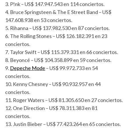
3. P!nk – US$ 147.947.543 en 114 conciertos.
4. Bruce Springsteen & The E Street Band – US$
147.608.938 en 53 conciertos.
5. Rihanna – US$ 137.982.530 en 87 conciertos.
6. The Rolling Stones – US$ 126.182.391 en 23
conciertos.
7. Taylor Swift – US$ 115.379.331 en 66 conciertos.
8. Beyoncé – US$ 104.358.899 en 59 conciertos.
9.
Depeche Mode
– US$ 99.972.733 en 54
conciertos.
10. Kenny Chesney – US$ 90.932.957 en 44
conciertos.
11. Roger Waters – US$ 81.305.650 en 27 conciertos.
12. One Direction – US$ 78.311.383 en 81
conciertos.
13. Justin Bieber – US$ 77.423.264 en 65 conciertos.