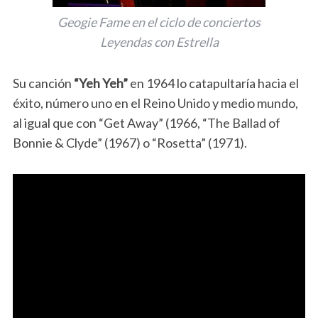
Geogie Fame en el ciclo de conciertos
Leyendas con Estrella
Su canción
“Yeh Yeh”
en 1964 lo catapultaría hacia el
éxito, número uno en el Reino Unido y medio mundo,
al igual que con “Get Away” (1966, “The Ballad of
Bonnie & Clyde” (1967) o “Rosetta” (1971).