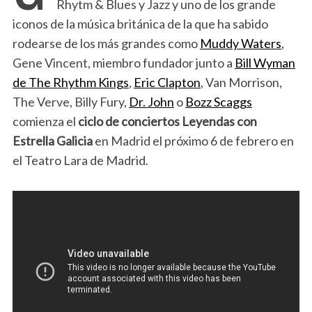
Rhytm & Blues y Jazz y uno de los grande
iconos de la música británica de la que ha sabido
rodearse de los más grandes como
Muddy Waters
,
Gene Vincent, miembro fundador junto a
Bill Wyman
de The Rhythm Kings
,
Eric Clapton
, Van Morrison,
The Verve, Billy Fury,
Dr. John
o
Bozz Scaggs
comienza el
ciclo de conciertos Leyendas con
Estrella Galicia
en Madrid el próximo 6 de febrero en
el Teatro Lara de Madrid.