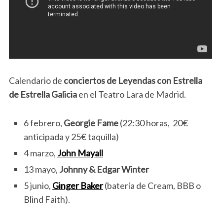
Calendario de
conciertos de Leyendas con Estrella
de Estrella Galicia
en el Teatro Lara de Madrid.
6 febrero,
Georgie Fame
(22:30 horas, 20€
anticipada y 25€ taquilla)
4 marzo,
John Mayall
13 mayo,
Johnny & Edgar Winter
5 junio,
Ginger Baker
(batería de Cream, BBB o
Blind Faith).