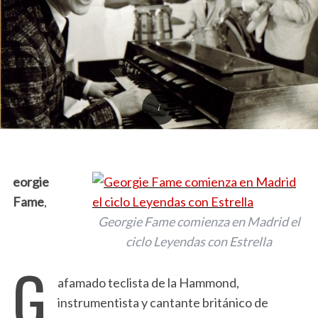
eorgie
Fame
,
Georgie Fame comienza en Madrid el
ciclo Leyendas con Estrella
G
afamado teclista de la Hammond,
instrumentista y cantante británico de