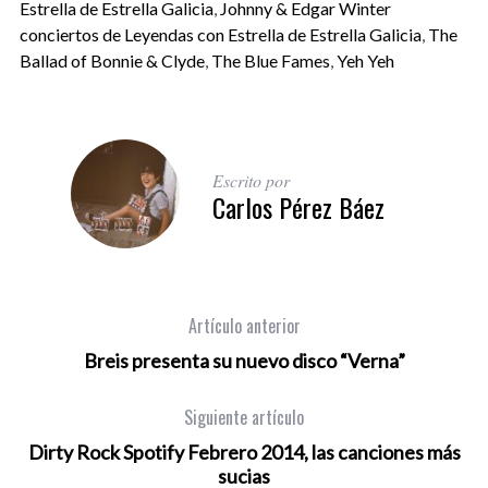
Estrella de Estrella Galicia
,
Johnny & Edgar Winter
conciertos de Leyendas con Estrella de Estrella Galicia
,
The
Ballad of Bonnie & Clyde
,
The Blue Fames
,
Yeh Yeh
Escrito por
Carlos Pérez Báez
Artículo anterior
Breis presenta su nuevo disco “Verna”
Siguiente artículo
Dirty Rock Spotify Febrero 2014, las canciones más
sucias