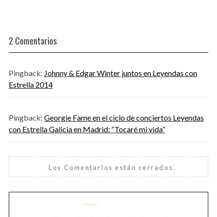
2 Comentarios
Pingback:
Johnny & Edgar Winter juntos en Leyendas con
Estrella 2014
Pingback:
Georgie Fame en el ciclo de conciertos Leyendas
con Estrella Galicia en Madrid: “Tocaré mi vida”
Los Comentarios están cerrados.