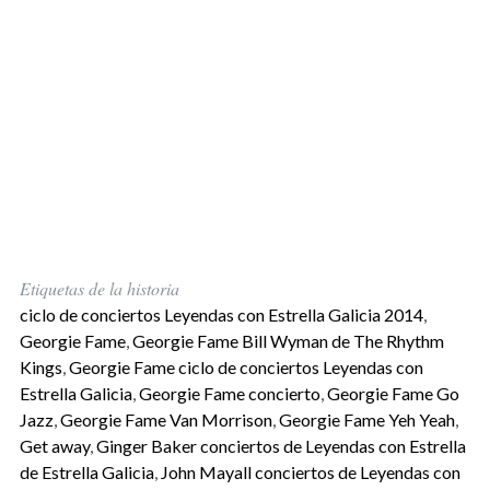
Etiquetas de la historia
ciclo de conciertos Leyendas con Estrella Galicia 2014
,
Georgie Fame
,
Georgie Fame Bill Wyman de The Rhythm
Kings
,
Georgie Fame ciclo de conciertos Leyendas con
Estrella Galicia
,
Georgie Fame concierto
,
Georgie Fame Go
Jazz
,
Georgie Fame Van Morrison
,
Georgie Fame Yeh Yeah
,
Get away
,
Ginger Baker conciertos de Leyendas con Estrella
de Estrella Galicia
,
John Mayall conciertos de Leyendas con