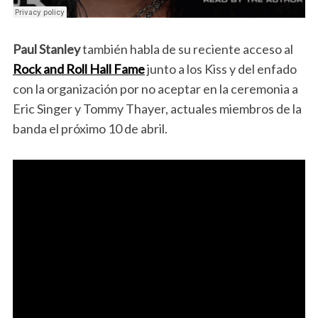
Paul Stanley
también habla de su reciente acceso al
Rock and Roll Hall Fame
junto a los Kiss y del enfado
con la organización por no aceptar en la ceremonia a
Eric Singer y Tommy Thayer, actuales miembros de la
banda el próximo 10 de abril.