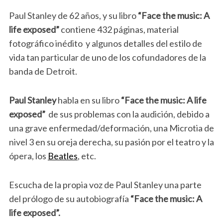
Paul Stanley de 62 años, y su libro
“Face the music: A
life exposed”
contiene 432 páginas, material
fotográfico inédito y algunos detalles del estilo de
vida tan particular de uno de los cofundadores de la
banda de Detroit.
Paul Stanley
habla en su libro
“Face the music: A life
exposed”
de sus problemas con la audición, debido a
una grave enfermedad/deformación, una Microtia de
nivel 3 en su oreja derecha, su pasión por el teatro y la
ópera, los
Beatles
, etc.
Escucha de la propia voz de Paul Stanley una parte
del prólogo de su autobiografía
“Face the music: A
life exposed”.