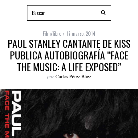
Film/libro
17 marzo, 2014
PAUL STANLEY CANTANTE DE KISS
PUBLICA AUTOBIOGRAFÍA “FACE
THE MUSIC: A LIFE EXPOSED”
por
Carlos Pérez Báez