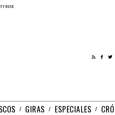
RTY ROCK
ISCOS
GIRAS
ESPECIALES
CRÓ