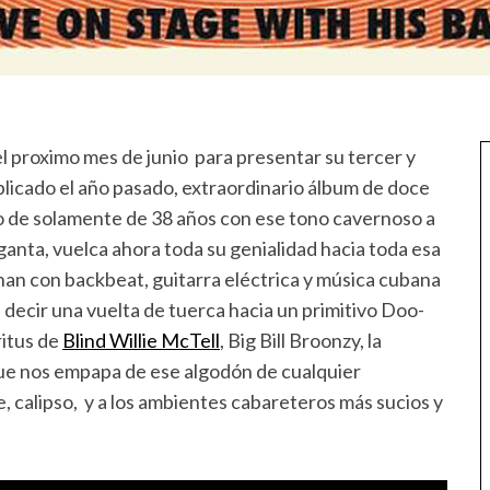
l proximo mes de junio para presentar su tercer y
licado el año pasado, extraordinario álbum de doce
o de solamente de 38 años con ese tono cavernoso a
ganta, vuelca ahora toda su genialidad hacia toda esa
han con backbeat, guitarra eléctrica y música cubana
decir una vuelta de tuerca hacia un primitivo Doo-
ritus de
Blind Willie McTell
, Big Bill Broonzy, la
que nos empapa de ese algodón de cualquier
e, calipso, y a los ambientes cabareteros más sucios y