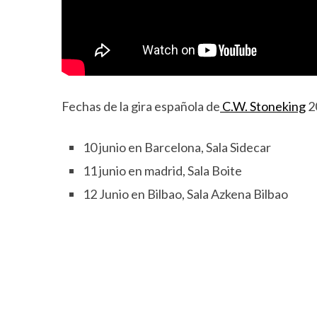
Fechas de la gira española de
C.W. Stoneking
2
10 junio en Barcelona, Sala Sidecar
11 junio en madrid, Sala Boite
12 Junio en Bilbao, Sala Azkena Bilbao