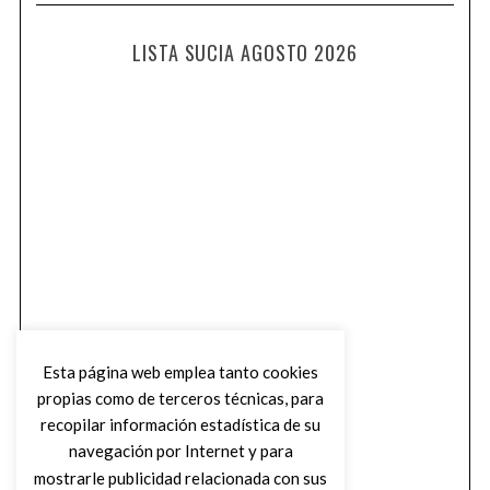
LISTA SUCIA AGOSTO 2026
Esta página web emplea tanto cookies
propias como de terceros técnicas, para
recopilar información estadística de su
navegación por Internet y para
mostrarle publicidad relacionada con sus