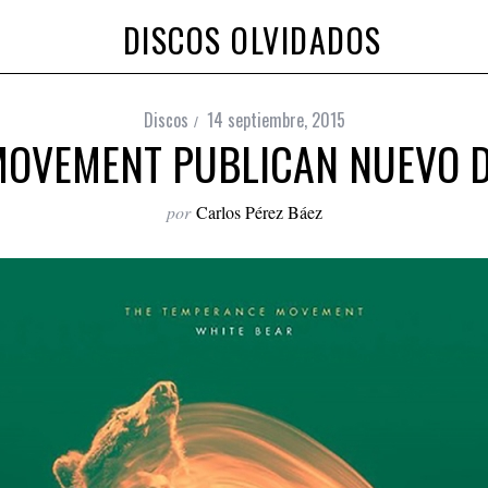
DISCOS OLVIDADOS
Discos
14 septiembre, 2015
OVEMENT PUBLICAN NUEVO D
por
Carlos Pérez Báez