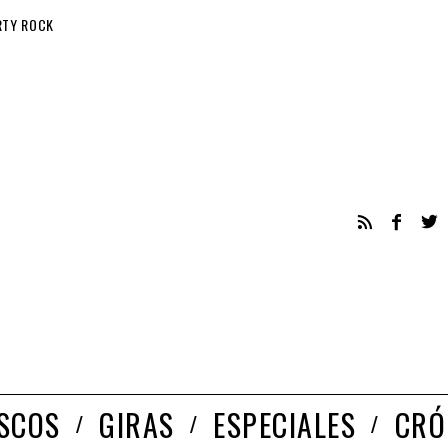
RTY ROCK
ISCOS
GIRAS
ESPECIALES
CRÓ