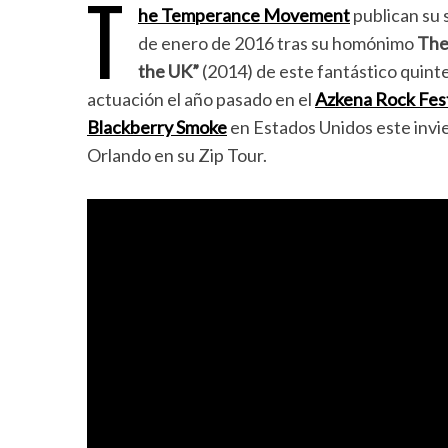
T
he Temperance Movement
publican su 
de enero de 2016 tras su homónimo
The
the UK”
(2014) de este fantástico quint
actuación el año pasado en el
Azkena Rock Fest
Blackberry Smoke
en Estados Unidos este invie
Orlando en su Zip Tour.