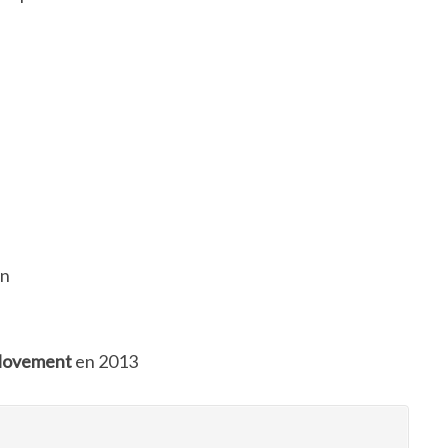
on
Movement
en 2013