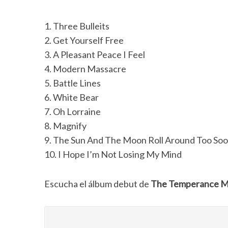
1. Three Bulleits
2. Get Yourself Free
3. A Pleasant Peace I Feel
4. Modern Massacre
5. Battle Lines
6. White Bear
7. Oh Lorraine
8. Magnify
9. The Sun And The Moon Roll Around Too So
10. I Hope I’m Not Losing My Mind
Escucha el álbum debut de
The Temperance 