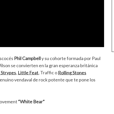
escocés
Phil Campbell
y su cohorte formada por Paul
lson se convierten en la gran esperanza británica
 Strypes
,
Little Feat
, Traffic o
Rolling Stones
genuino vendaval de rock potente que te pone los
 Movement
“White Bear”