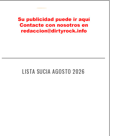
LISTA SUCIA AGOSTO 2026