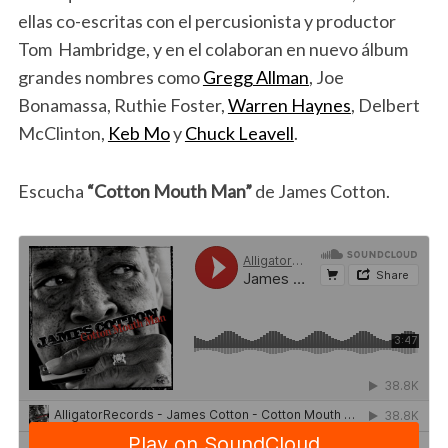
ellas co-escritas con el percusionista y productor
Tom Hambridge, y en el colaboran en nuevo álbum
grandes nombres como
Gregg Allman
, Joe
Bonamassa, Ruthie Foster,
Warren Haynes
, Delbert
McClinton,
Keb Mo
y
Chuck Leavell
.
Escucha
“Cotton Mouth Man”
de James Cotton.