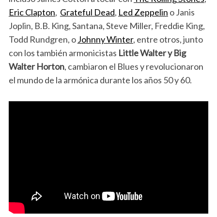
Eric Clapton
,
Grateful Dead
,
Led Zeppelin
o Janis
Joplin, B.B. King, Santana, Steve Miller, Freddie King,
Todd Rundgren, o
Johnny Winter
, entre otros, junto
con los también armonicistas
Little Walter y Big
Walter Horton
, cambiaron el Blues y revolucionaron
el mundo de la armónica durante los años 50 y 60.