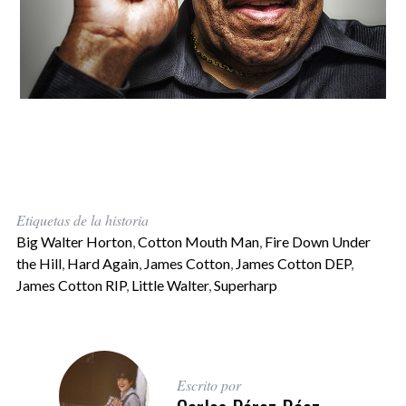
Etiquetas de la historia
Big Walter Horton
,
Cotton Mouth Man
,
Fire Down Under
the Hill
,
Hard Again
,
James Cotton
,
James Cotton DEP
,
James Cotton RIP
,
Little Walter
,
Superharp
Escrito por