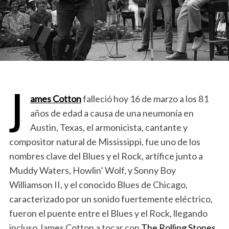
J
ames Cotton
falleció hoy 16 de marzo a los 81
años de edad a causa de una neumonía en
Austin, Texas, el armonicista, cantante y
compositor natural de Mississippi, fue uno de los
nombres clave del Blues y el Rock, artífice junto a
Muddy Waters, Howlin’ Wolf, y Sonny Boy
Williamson II, y el conocido Blues de Chicago,
caracterizado por un sonido fuertemente eléctrico,
fueron el puente entre el Blues y el Rock, llegando
incluso James Cotton a tocar con
The Rolling Stones
,