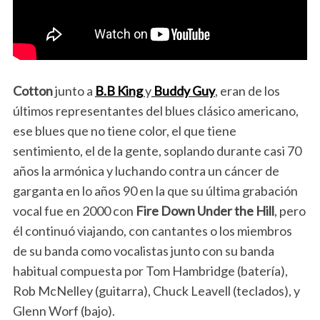
Cotton
junto a
B.B King
y
Buddy Guy
, eran de los
últimos representantes del blues clásico americano,
ese blues que no tiene color, el que tiene
sentimiento, el de la gente, soplando durante casi 70
años la armónica y luchando contra un cáncer de
garganta en lo años 90 en la que su última grabación
vocal fue en 2000 con
Fire Down Under the Hill
, pero
él continuó viajando, con cantantes o los miembros
de su banda como vocalistas junto con su banda
habitual compuesta por Tom Hambridge (batería),
Rob McNelley (guitarra), Chuck Leavell (teclados), y
Glenn Worf (bajo).