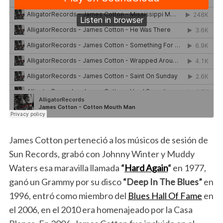
James Cotton perteneció a los músicos de sesión de
Sun Records, grabó con Johnny Winter y Muddy
Waters esa maravilla llamada
“
Hard Again
“
en 1977,
ganó un Grammy por su disco
“Deep In The Blues”
en
1996, entró como miembro del
Blues Hall Of Fame
en
el 2006, en el 2010 era homenajeado por la Casa