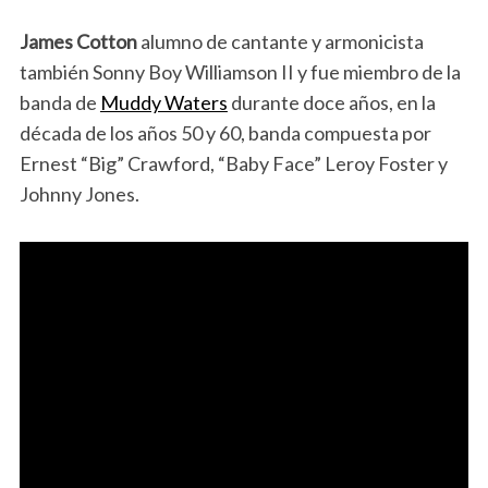
James Cotton
alumno de cantante y armonicista
también Sonny Boy Williamson II y fue miembro de la
banda de
Muddy Waters
durante doce años, en la
década de los años 50 y 60, banda compuesta por
Ernest “Big” Crawford, “Baby Face” Leroy Foster y
Johnny Jones.