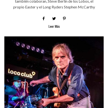
también colaboran, Steve Berlin de los Lobos, el
propio Easter y el Long Ryders Stephen McCarthy
Leer Más