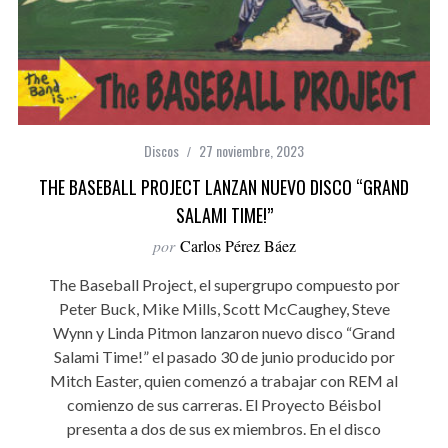
Discos
27 noviembre, 2023
THE BASEBALL PROJECT LANZAN NUEVO DISCO “GRAND
SALAMI TIME!”
por
Carlos Pérez Báez
The Baseball Project, el supergrupo compuesto por
Peter Buck, Mike Mills, Scott McCaughey, Steve
Wynn y Linda Pitmon lanzaron nuevo disco “Grand
Salami Time!” el pasado 30 de junio producido por
Mitch Easter, quien comenzó a trabajar con REM al
comienzo de sus carreras. El Proyecto Béisbol
presenta a dos de sus ex miembros. En el disco