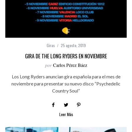
Giras
25 agosto, 2019
GIRA DE THE LONG RYDERS EN NOVIEMBRE
por
Carlos Pérez Báez
Los Long Ryders anuncian gira española para el mes de
noviembre para presentar su nuevo disco “Psychedelic
Country Soul”
Leer Más