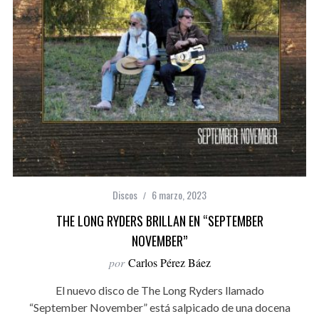
Discos
6 marzo, 2023
THE LONG RYDERS BRILLAN EN “SEPTEMBER
NOVEMBER”
por
Carlos Pérez Báez
El nuevo disco de The Long Ryders llamado
“September November” está salpicado de una docena