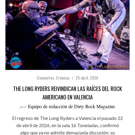
Conciertos
,
Crónicas
25 abril, 2026
THE LONG RYDERS REIVINDICAN LAS RAÍCES DEL ROCK
AMERICANO EN VALENCIA
por
Equipo de redacción de Dirty Rock Magazine
El regreso de The Long Ryders a Valencia el pasado 22
de abril de 2026, en la sala 16 Toneladas, confirmó
algo que ya no admite demasiada discusión: su