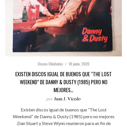
Discos Olvidados
18 junio, 2020
EXISTEN DISCOS IGUAL DE BUENOS QUE “THE LOST
WEEKEND” DE DANNY & DUSTY (1985) PERO NO
MEJORES…
por
Juan J. Vicedo
Existen discos igual de buenos que “The Lost
Weekend” de Danny & Dusty (1985) pero no mejores
.Dan Stuart y Steve Wynn reunieron para un fin de