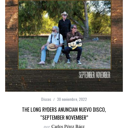
Discos
30 noviembre, 2022
THE LONG RYDERS ANUNCIAN NUEVO DISCO,
“SEPTEMBER NOVEMBER”
por
Carlos Pérez Báez