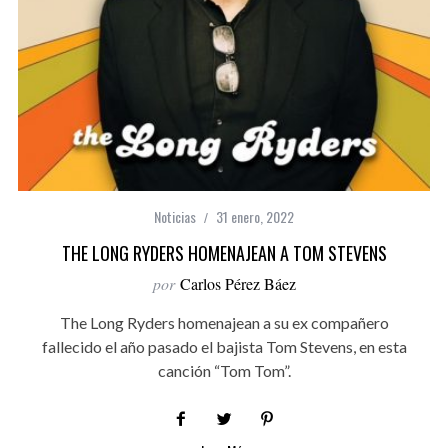
Noticias
31 enero, 2022
THE LONG RYDERS HOMENAJEAN A TOM STEVENS
por
Carlos Pérez Báez
The Long Ryders homenajean a su ex compañero
fallecido el año pasado el bajista Tom Stevens, en esta
canción “Tom Tom”.