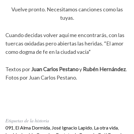
Vuelve pronto. Necesitamos canciones como las
tuyas.
Cuando decidas volver aquí me encontrarás, con las
tuercas oxidadas pero abiertas las heridas. “El amor
como dogma de fe en la ciudad vacía”
Textos por
Juan Carlos Pestano
y
Rubén Hernández
.
Fotos por Juan Carlos Pestano.
Etiquetas de la historia
091
,
El Alma Dormida
,
José Ignacio Lapido
,
La otra vida
,