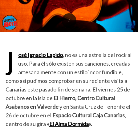
J
osé Ignacio Lapido
, no es una estrella del rock al
uso. Para él sólo existen sus canciones, creadas
artesanalmente con un estilo inconfundible,
como así pudimos comprobar en su reciente visita a
Canarias este pasado fin de semana. El viernes 25 de
octubre en la isla de
El Hierro, Centro Cultural
Asabanos en Valverde
y en Santa Cruz de Tenerife el
26 de octubre en el
Espacio Cultural Caja Canarias
,
dentro de su gira
«
El Alma Dormida
».