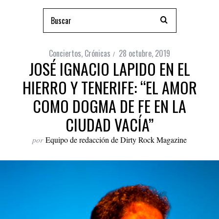
Conciertos
,
Crónicas
28 octubre, 2019
JOSÉ IGNACIO LAPIDO EN EL
HIERRO Y TENERIFE: “EL AMOR
COMO DOGMA DE FE EN LA
CIUDAD VACÍA”
por
Equipo de redacción de Dirty Rock Magazine