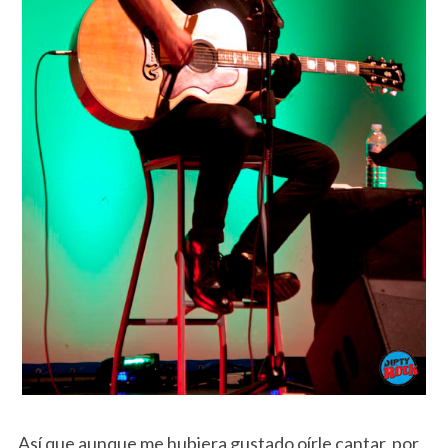
Así que aunque me hubiera gustado oírle cantar, por