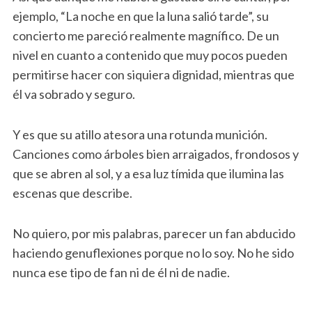
ejemplo, “La noche en que la luna salió tarde”, su
concierto me pareció realmente magnífico. De un
nivel en cuanto a contenido que muy pocos pueden
permitirse hacer con siquiera dignidad, mientras que
él va sobrado y seguro.
Y es que su atillo atesora una rotunda munición.
Canciones como árboles bien arraigados, frondosos y
que se abren al sol, y a esa luz tímida que ilumina las
escenas que describe.
No quiero, por mis palabras, parecer un fan abducido
haciendo genuflexiones porque no lo soy. No he sido
nunca ese tipo de fan ni de él ni de nadie.