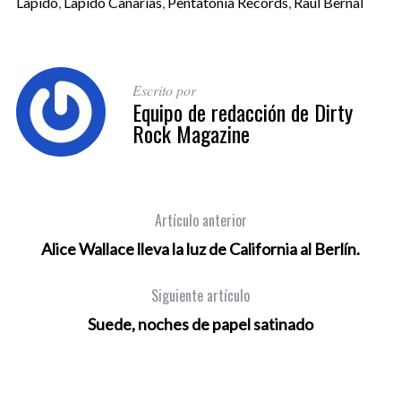
Lapido
,
Lapido Canarias
,
Pentatonia Records
,
Raúl Bernal
Escrito por
Equipo de redacción de Dirty
Rock Magazine
Artículo anterior
Alice Wallace lleva la luz de California al Berlín.
Siguiente artículo
Suede, noches de papel satinado