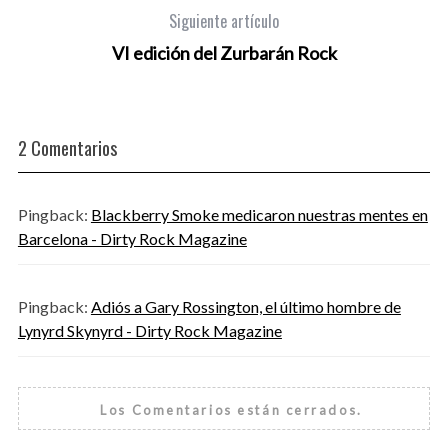
Siguiente artículo
VI edición del Zurbarán Rock
2 Comentarios
Pingback:
Blackberry Smoke medicaron nuestras mentes en
Barcelona - Dirty Rock Magazine
Pingback:
Adiós a Gary Rossington, el último hombre de
Lynyrd Skynyrd - Dirty Rock Magazine
Los Comentarios están cerrados.