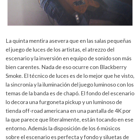
La quinta mentira asevera que en las salas pequeñas
el juego de luces de los artistas, el atrezzo del
escenario y la inversión en equipo de sonido son más
bien carentes. Nada de eso ocurre con Blackberry
Smoke. El técnico de luces es de lo mejor que he visto,
la sincronía y la iluminación del juego luminoso con los
temas de la banda es de chapó. El fondo del escenario
lo decora una furgoneta pickup y un luminoso de
tienda off-road americana en una pantalla de 4K por
la que parece que literalmente, están tocando en ese
entorno. Además la disposición de los 6 músicos
sobre el escenario es perfecta y fondo y siluetas de