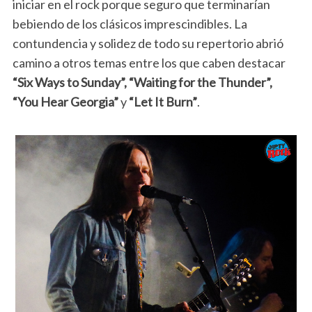
iniciar en el rock porque seguro que terminarían
bebiendo de los clásicos imprescindibles. La
contundencia y solidez de todo su repertorio abrió
camino a otros temas entre los que caben destacar
“Six Ways to Sunday”, “Waiting for the Thunder”,
“You Hear Georgia”
y
“Let It Burn”
.