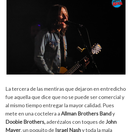
La tercera de las mentiras que dejaron en entredicho
fue aquella que dice que no se puede ser comercial y
al mismo tiempo entregar la mayor calidad. Pues
mete en una coctelera a
Allman Brothers Band
y
Doobie Brothers,
aderézalos con toques de
John
Mayer
, un poquito de
Israel Nash
y toda la mala