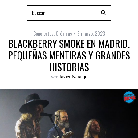
Conciertos
,
Crónicas
5 marzo, 2023
BLACKBERRY SMOKE EN MADRID.
PEQUEÑAS MENTIRAS Y GRANDES
HISTORIAS
por
Javier Naranjo