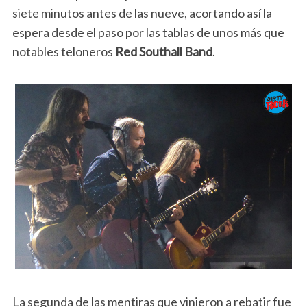
siete minutos antes de las nueve, acortando así la
espera desde el paso por las tablas de unos más que
notables teloneros
Red Southall Band
.
La segunda de las mentiras que vinieron a rebatir fue