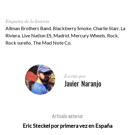
Etiquetas de la historia
Allman Brothers Band
,
Blackberry Smoke
,
Charlie Starr
,
La
Riviera
,
Live Nation ES
,
Madrid
,
Mercury Wheels
,
Rock
,
Rock sureño
,
The Mad Note Co.
Escrito por
Javier Naranjo
Artículo anterior
Eric Steckel por primera vez en España