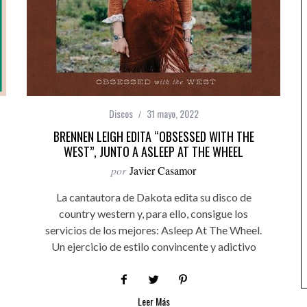
Discos
31 mayo, 2022
BRENNEN LEIGH EDITA “OBSESSED WITH THE
WEST”, JUNTO A ASLEEP AT THE WHEEL
por
Javier Casamor
La cantautora de Dakota edita su disco de
country western y, para ello, consigue los
servicios de los mejores: Asleep At The Wheel.
Un ejercicio de estilo convincente y adictivo
Leer Más