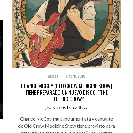
Discos
16 abril, 2018
CHANCE MCCOY (OLD CROW MEDICINE SHOW)
TIENE PREPARADO UN NUEVO DISCO, “THE
ELECTRIC CROW”
por
Carlos Pérez Báez
Chance McCoy, multiintrumentista y cantante
de Old Crow Medicine Show tiene previsto para
este 2018 publicar nuevo disco: “The Electric