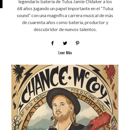
legendario batería de Tulsa Jamie Oldaker a los
68 años jugando un papel importante en el “Tulsa
sound” con una magnífica carrera musical de más
de cuarenta años como batería, productor y
descubridor de nuevos talentos.
Leer Más