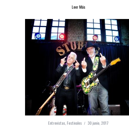
Leer Más
Entrevistas
,
Festivales
30 junio, 2017