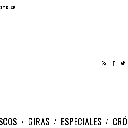
RTY ROCK
ISCOS
GIRAS
ESPECIALES
CRÓ