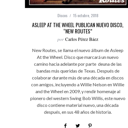
Discos
15 octubre, 2018
ASLEEP AT THE WHEEL PUBLICAN NUEVO DISCO,
“NEW ROUTES”
por
Carlos Pérez Báez
New Routes, se llama el nuevo álbum de Asleep
At the Wheel. Disco que marcará un nuevo
camino hacia adelante por parte deuna de las
bandas más queridas de Texas. Después de
colaborar durante más de una década en discos
con amigos, incluyendo a Willie Nelson en Willie
and the Wheel en 2009, y rendir homenaje al
pionero del western Swing Bob Willis, este nuevo
disco contiene material nuevo, una década
después, en sus 48 años de historia.