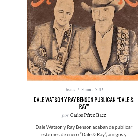
Discos
9 enero, 2017
DALE WATSON Y RAY BENSON PUBLICAN “DALE &
RAY”
por
Carlos Pérez Báez
Dale Watson y Ray Benson acaban de publicar
este mes de enero “Dale & Ray”, amigos y